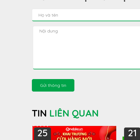
Gửi thông tin
TIN
LIÊN QUAN
25
21