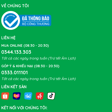
VỀ CHÚNG TÔI
LIÊN HỆ
MUA ONLINE (08:30 - 20:30)
0344.133.303
Tất cả các ngày trong tuần (Trừ tết Âm Lịch)
GÓP Ý & KHIẾU NẠI (08:30 - 20:30)
0333.011101
Tất cả các ngày trong tuần (Trừ tết Âm Lịch)
LIÊN KẾT SÀN
KẾT NỐI VỚI CHÚNG TÔI: