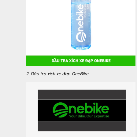
2. Dầu tra xích xe đạp OneBike