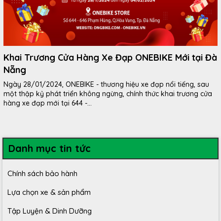
Khai Trương Cửa Hàng Xe Đạp ONEBIKE Mới tại Đà
Nẵng
Ngày 28/01/2024, ONEBIKE - thương hiệu xe đạp nổi tiếng, sau
một thập kỷ phát triển không ngừng, chính thức khai trương cửa
hàng xe đạp mới tại 644 -...
Danh mục tin tức
Chính sách bảo hành
Lựa chọn xe & sản phẩm
Tập Luyện & Dinh Dưỡng