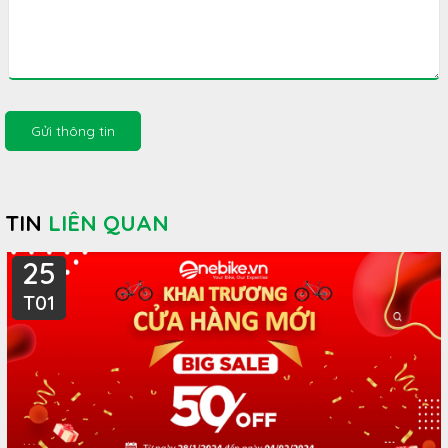
Gửi thông tin
TIN
LIÊN QUAN
25
T01