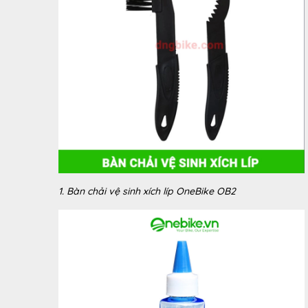
1. Bàn chải vệ sinh xích líp OneBike OB2