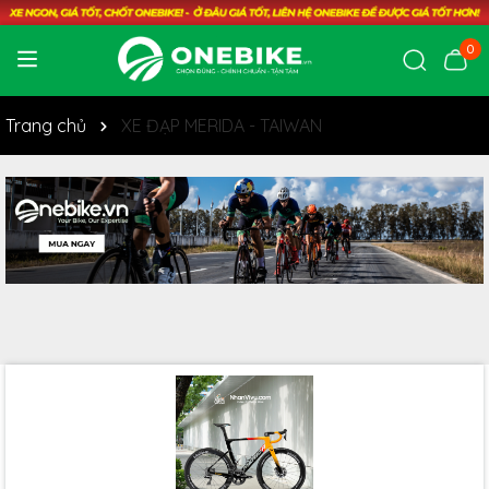
0
Trang chủ
XE ĐẠP MERIDA - TAIWAN