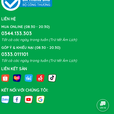
LIÊN HỆ
MUA ONLINE (08:30 - 20:30)
0344.133.303
Tất cả các ngày trong tuần (Trừ tết Âm Lịch)
GÓP Ý & KHIẾU NẠI (08:30 - 20:30)
0333.011101
Tất cả các ngày trong tuần (Trừ tết Âm Lịch)
LIÊN KẾT SÀN
KẾT NỐI VỚI CHÚNG TÔI: