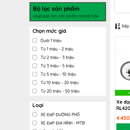
Bộ lọc sản phẩm
Giúp bạn tìm sản phẩm nhanh hơn
Xếp 
Chọn mức giá
Dưới 1 triệu
Từ 1 triệu - 2 triệu
Từ 2 triệu - 3 triệu
Từ 3 triệu - 5 triệu
Từ 5 triệu - 10 triệu
Từ 10 triệu - 20 triệu
Từ 20 triệu - 50 triệu
Trên 50 triệu
Xe đạ
Loại
RL42
XE ĐẠP ĐƯỜNG PHỐ
4.450
XE ĐẠP ĐỊA HÌNH - MTB