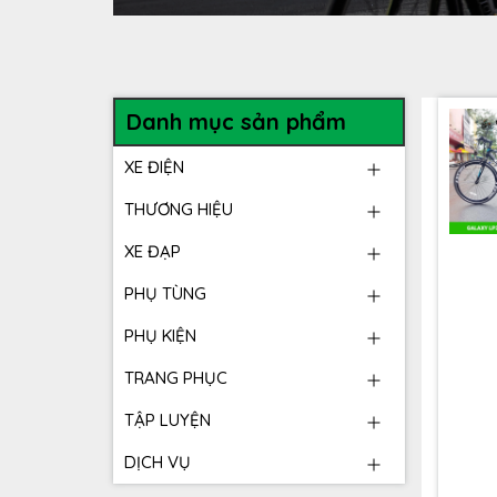
Danh mục sản phẩm
XE ĐIỆN
THƯƠNG HIỆU
XE ĐẠP
PHỤ TÙNG
PHỤ KIỆN
TRANG PHỤC
TẬP LUYỆN
DỊCH VỤ