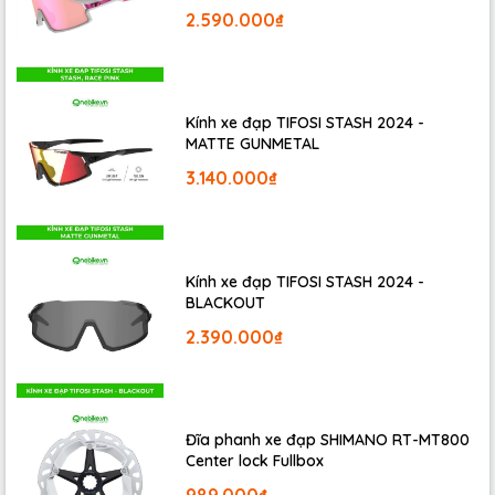
2.590.000₫
Kính xe đạp TIFOSI STASH 2024 -
MATTE GUNMETAL
3.140.000₫
Kính xe đạp TIFOSI STASH 2024 -
BLACKOUT
2.390.000₫
Đĩa phanh xe đạp SHIMANO RT-MT800
Center lock Fullbox