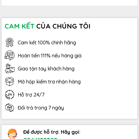
CAM KẾT
CỦA CHÚNG TÔI
Cam kết 100% chính hãng
Hoàn tiền 111% nếu hàng giả
Giao tận tay khách hàng
Mở hộp kiểm tra nhận hàng
Hỗ trợ 24/7
Đổi trả trong 7 ngày
Để được hỗ trợ. Hãy gọi: