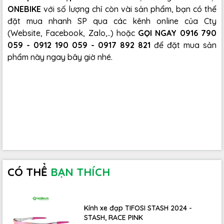
ONEBIKE
với số lượng chỉ còn vài sản phẩm, bạn có thể
đặt mua nhanh SP qua các kênh online của Cty
(Website, Facebook, Zalo,..) hoặc
GỌI NGAY 0916 790
059 - 0912 190 059 - 0917 892 821
để đặt mua sản
phẩm này ngay bây giờ nhé.
CÓ THỂ
BẠN THÍCH
Kính xe đạp TIFOSI STASH 2024 -
STASH, RACE PINK