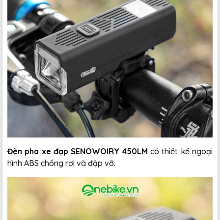
Đèn pha xe đạp SENOWOIRY 450LM
có thiết kế ngoại
hình ABS chống rơi và đập vỡ.