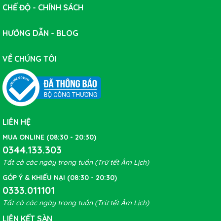
CHẾ ĐỘ - CHÍNH SÁCH
HƯỚNG DẪN - BLOG
VỀ CHÚNG TÔI
LIÊN HỆ
MUA ONLINE (08:30 - 20:30)
0344.133.303
Tất cả các ngày trong tuần (Trừ tết Âm Lịch)
GÓP Ý & KHIẾU NẠI (08:30 - 20:30)
0333.011101
Tất cả các ngày trong tuần (Trừ tết Âm Lịch)
LIÊN KẾT SÀN