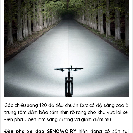
Góc chiếu sáng 120 độ tiêu chuẩn Đức có độ sáng cao ở
trung tâm đảm bảo tầm nhìn rõ ràng cho khu vực lái xe.
Đèn pha 2 bên làm sáng đường và giảm điểm mù.
Đèn pha xe đạp SENOWOIRY
hiện đang có sẵn tại