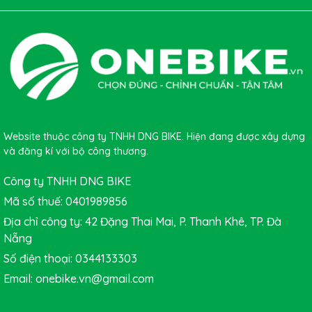
Website thuộc công ty TNHH DNG BIKE. Hiện đang được xây dựng
và đăng kí với bộ công thương.
Công ty TNHH DNG BIKE
Mã số thuế: 0401989856
Địa chỉ công ty: 42 Đặng Thai Mai, P. Thanh Khê, TP. Đà
Nẵng
Số điện thoại: 0344133303
Email: onebike.vn@gmail.com