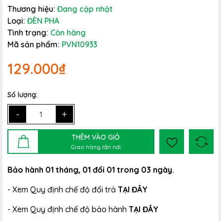
Thương hiệu:
Đang cập nhật
Loại:
ĐÈN PHA
Tình trạng:
Còn hàng
Mã sản phẩm:
PVN10933
129.000₫
Số lượng:
-
+
THÊM VÀO GIỎ
Giao hàng tận nơi
Bảo hành 01 tháng, 01 đổi 01 trong 03 ngày.
- Xem Quy định chế độ đổi trả
TẠI ĐÂY
- Xem Quy định chế độ bảo hành
TẠI ĐÂY