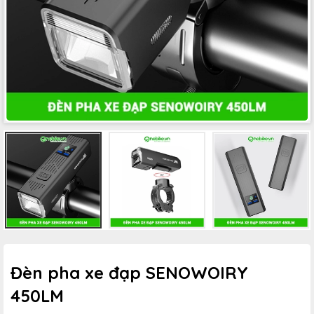
Đèn pha xe đạp SENOWOIRY
450LM