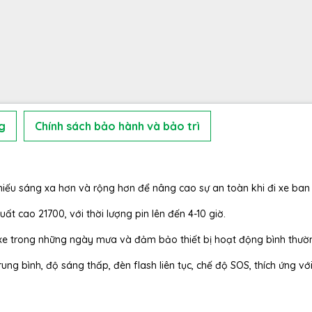
g
Chính sách bảo hành và bảo trì
iếu sáng xa hơn và rộng hơn để nâng cao sự an toàn khi đi xe ban
ất cao 21700, với thời lượng pin lên đến 4-10 giờ.
i xe trong những ngày mưa và đảm bảo thiết bị hoạt động bình thườ
ng bình, độ sáng thấp, đèn flash liên tục, chế độ SOS, thích ứng vớ