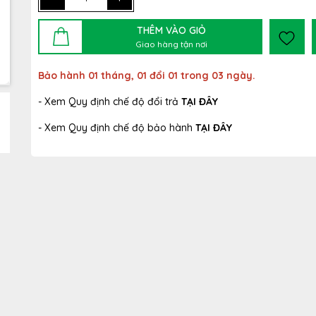
THÊM VÀO GIỎ
Giao hàng tận nơi
Bảo hành 01 tháng, 01 đổi 01 trong 03 ngày.
- Xem Quy định chế độ đổi trả
TẠI ĐÂY
- Xem Quy định chế độ bảo hành
TẠI ĐÂY