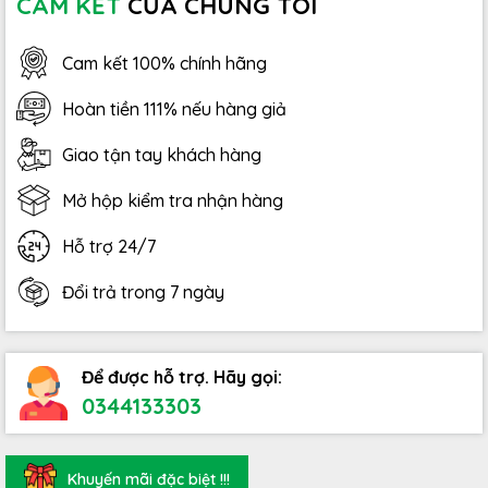
CAM KẾT
CỦA CHÚNG TÔI
Cam kết 100% chính hãng
Hoàn tiền 111% nếu hàng giả
Giao tận tay khách hàng
Mở hộp kiểm tra nhận hàng
Hỗ trợ 24/7
Đổi trả trong 7 ngày
Để được hỗ trợ. Hãy gọi:
0344133303
Khuyến mãi đặc biệt !!!