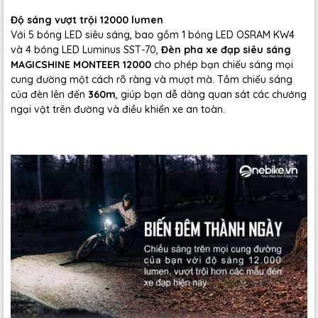
Độ sáng vượt trội 12000 lumen
Với 5 bóng LED siêu sáng, bao gồm 1 bóng LED OSRAM KW4
và 4 bóng LED Luminus SST-70,
Đèn pha xe đạp siêu sáng
MAGICSHINE MONTEER 12000
cho phép bạn chiếu sáng mọi
cung đường một cách rõ ràng và mượt mà. Tầm chiếu sáng
của đèn lên đến
360m
, giúp bạn dễ dàng quan sát các chướng
ngại vật trên đường và điều khiển xe an toàn.