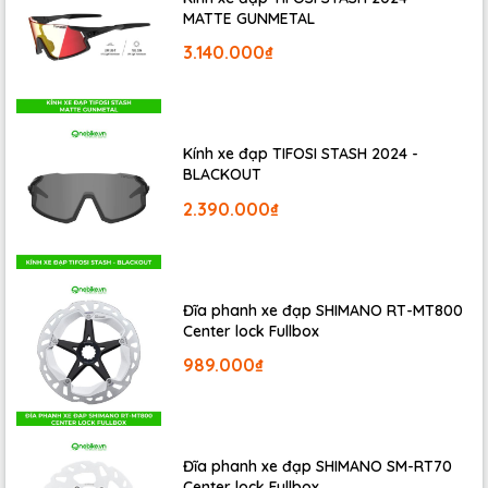
MATTE GUNMETAL
3.140.000₫
Kính xe đạp TIFOSI STASH 2024 -
BLACKOUT
2.390.000₫
Đĩa phanh xe đạp SHIMANO RT-MT800
Center lock Fullbox
989.000₫
Đĩa phanh xe đạp SHIMANO SM-RT70
Center lock Fullbox