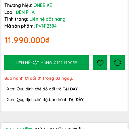
Thương hiệu:
ONEBIKE
Loại:
ĐÈN PHA
Tình trạng:
Liên hệ đặt hàng
Mã sản phẩm:
PVN12384
11.990.000₫
LIÊN HỆ ĐẶT HÀNG: 0912.190059
Bảo hành 01 đổi 01 trong 03 ngày.
- Xem Quy định chế độ đổi trả
TẠI ĐÂY
- Xem Quy định chế độ bảo hành
TẠI ĐÂY