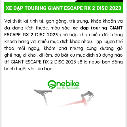
Với thiết kế tinh tế, gọn gàng, trẻ trung, khỏe khoắn và
đa dạng kích thước, màu sắc,
xe đạp touring GIANT
ESCAPE RX 2 DISC 2023
phù hợp cho nhiều đối tượng
khách hàng với nhiều mục đích khác nhau. Tập luyện thể
thao mỗi ngày, khám phá những cung đường gồ
ghề hay đi chơi, đi làm, dù bất cứ mục đích sử dụng nào
thì GIANT ESCAPE RX 2 DISC 2023 sẽ là người bạn đồng
hành tuyệt vời của bạn.