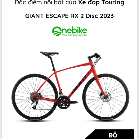
Đặc điểm nổi bật của
Xe đạp Touring
GIANT ESCAPE RX 2 Disc 2023