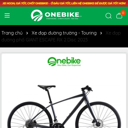
0
Trang chủ
Xe đạp đường trường - Touring
Xe đạp
đường phố GIANT ESCAPE RX 2 Disc 2023