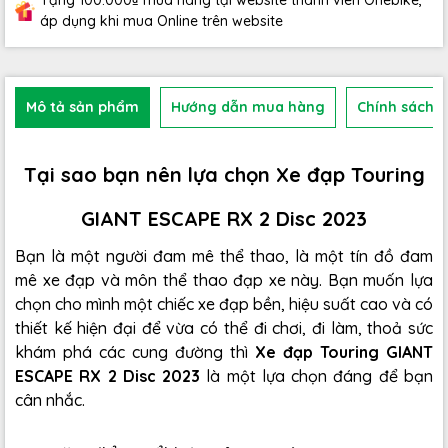
Tặng 100.000₫ mua hàng tại website thành viên Onebike,
áp dụng khi mua Online trên website
Mô tả sản phẩm
Hướng dẫn mua hàng
Chính sách b
Tại sao bạn nên lựa chọn Xe đạp Touring
GIANT ESCAPE RX 2 Disc 2023
Bạn là một người đam mê thể thao, là một tín đồ đam
mê xe đạp và môn thể thao đạp xe này. Bạn muốn lựa
chọn cho mình một chiếc xe đạp bền, hiệu suất cao và có
thiết kế hiện đại để vừa có thể đi chơi, đi làm, thoả sức
khám phá các cung đường thì
Xe đạp Touring GIANT
ESCAPE RX 2 Disc 2023
là một lựa chọn đáng để bạn
cân nhắc.