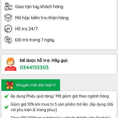
Giao tận tay khách hàng
Mở hộp kiểm tra nhận hàng
Hỗ trợ 24/7
Đổi trả trong 7 ngày
Để được hỗ trợ. Hãy gọi:
0344133303
Khuyến mãi đặc biệt !!!
Áp dụng Phiếu quà tặng/ Mã giảm giá theo ngành hàng.
Giảm giá 10% khi mua từ 5 sản phẩm trở lên. (Áp dụng: Đối
với phụ kiện & trang phục)