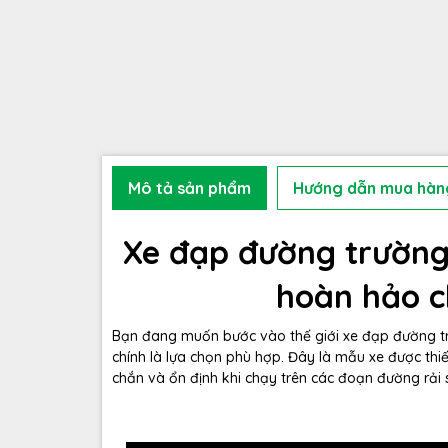
Mô tả sản phẩm
Hướng dẫn mua hàn
Xe đạp đường trườn
hoàn hảo c
Bạn đang muốn bước vào thế giới xe đạp đường trư
chính là lựa chọn phù hợp. Đây là mẫu xe được thi
chắn và ổn định khi chạy trên các đoạn đường rải