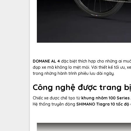
DOMANE AL 4
đặc biệt thích hợp cho những ai muố
đạp xe mà không lo mệt mỏi. Với thiết kế tối ưu
trong những hành trình phiêu lưu dài ngày.
Công nghệ được trang b
Chiếc xe được chế tạo từ
khung nhôm 100 Series
Hệ thống truyền động
SHIMANO Tiagra 10 tốc độ