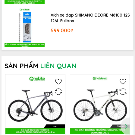
Xích xe đạp SHIMANO DEORE M6100 12S
126L Fullbox
599.000₫
SẢN PHẨM
LIÊN QUAN