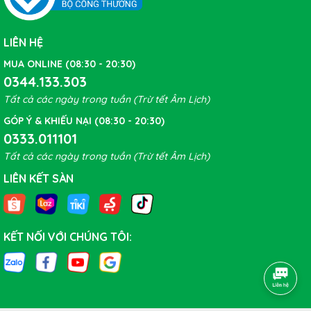
LIÊN HỆ
MUA ONLINE (08:30 - 20:30)
0344.133.303
Tất cả các ngày trong tuần (Trừ tết Âm Lịch)
GÓP Ý & KHIẾU NẠI (08:30 - 20:30)
0333.011101
Tất cả các ngày trong tuần (Trừ tết Âm Lịch)
LIÊN KẾT SÀN
KẾT NỐI VỚI CHÚNG TÔI: