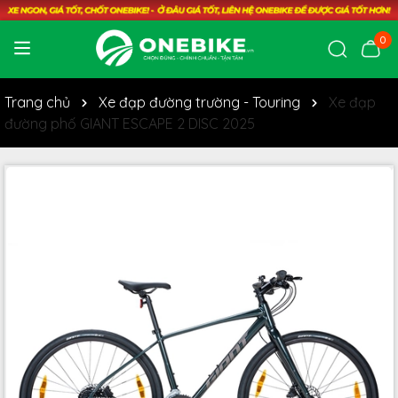
0
Trang chủ
Xe đạp đường trường - Touring
Xe đạp
đường phố GIANT ESCAPE 2 DISC 2025