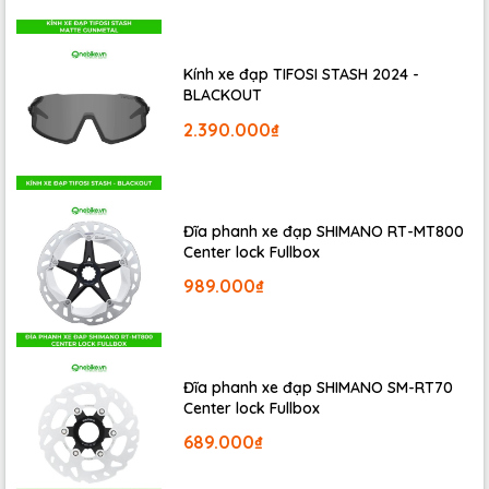
Kính xe đạp TIFOSI STASH 2024 -
BLACKOUT
2.390.000₫
Đĩa phanh xe đạp SHIMANO RT-MT800
Center lock Fullbox
989.000₫
Đĩa phanh xe đạp SHIMANO SM-RT70
Center lock Fullbox
689.000₫