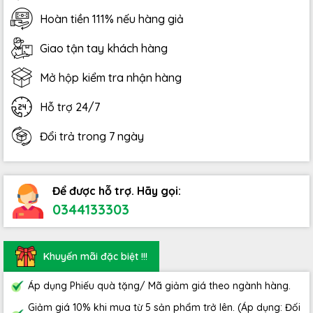
Hoàn tiền 111% nếu hàng giả
Giao tận tay khách hàng
Mở hộp kiểm tra nhận hàng
Hỗ trợ 24/7
Đổi trả trong 7 ngày
Để được hỗ trợ. Hãy gọi:
0344133303
Khuyến mãi đặc biệt !!!
Áp dụng Phiếu quà tặng/ Mã giảm giá theo ngành hàng.
Giảm giá 10% khi mua từ 5 sản phẩm trở lên. (Áp dụng: Đối