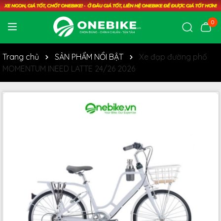
0
Trang chủ
SẢN PHẨM NỔI BẬT
Xe đạp đường phố
MOMENTUM INEED LATTE 24/26 2026