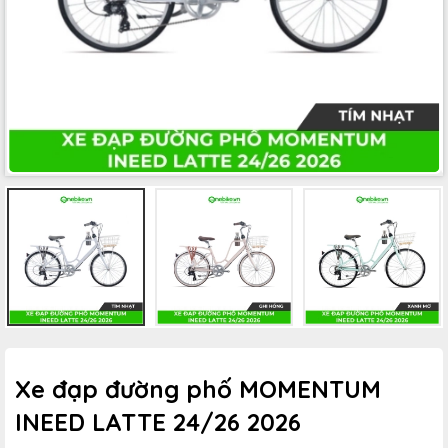
Xe đạp đường phố MOMENTUM
INEED LATTE 24/26 2026