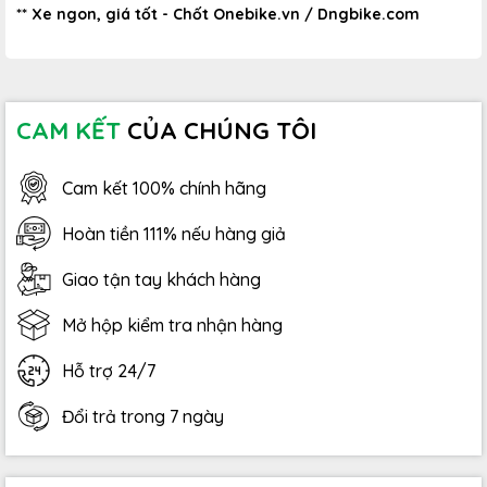
** Xe ngon, giá tốt - Chốt Onebike.vn / Dngbike.com
CAM KẾT
CỦA CHÚNG TÔI
Cam kết 100% chính hãng
Hoàn tiền 111% nếu hàng giả
Giao tận tay khách hàng
Mở hộp kiểm tra nhận hàng
Hỗ trợ 24/7
Đổi trả trong 7 ngày