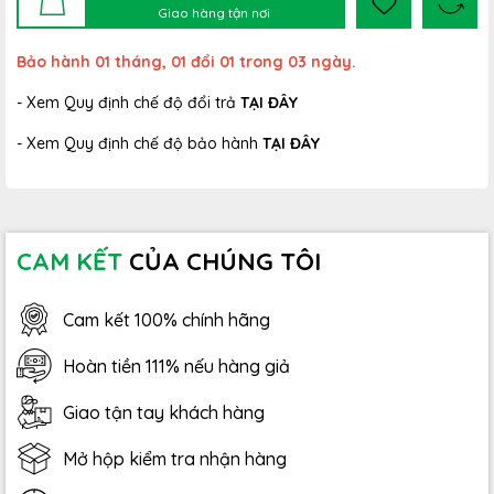
Giao hàng tận nơi
Bảo hành 01 tháng, 01 đổi 01 trong 03 ngày.
- Xem Quy định chế độ đổi trả
TẠI ĐÂY
- Xem Quy định chế độ bảo hành
TẠI ĐÂY
CAM KẾT
CỦA CHÚNG TÔI
Cam kết 100% chính hãng
Hoàn tiền 111% nếu hàng giả
Giao tận tay khách hàng
Mở hộp kiểm tra nhận hàng