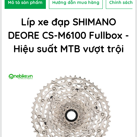
Mô tả sản phẩm
Hướng dẫn mua hàng
Chính sách b
Líp xe đạp SHIMANO
DEORE CS-M6100 Fullbox -
Hiệu suất MTB vượt trội