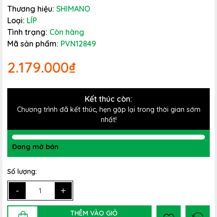
Thương hiệu:
SHIMANO
Loại:
LÍP
Tình trạng:
Còn hàng
Mã sản phẩm:
PVN12849
2.179.000₫
Kết thúc còn:
Chương trình đã kết thúc, hẹn gặp lại trong thời gian sớm
nhất!
Đang mở bán
Số lượng:
-
+
THÊM VÀO GIỎ