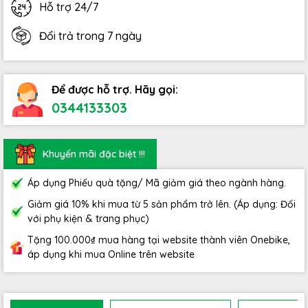
Hỗ trợ 24/7
Đổi trả trong 7 ngày
Để được hỗ trợ. Hãy gọi:
0344133303
Khuyến mãi đặc biệt !!!
Áp dụng Phiếu quà tặng/ Mã giảm giá theo ngành hàng.
Giảm giá 10% khi mua từ 5 sản phẩm trở lên. (Áp dụng: Đối
với phụ kiện & trang phục)
Tặng 100.000₫ mua hàng tại website thành viên Onebike,
áp dụng khi mua Online trên website