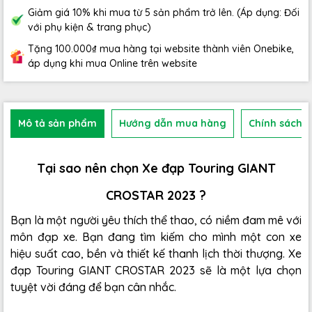
Giảm giá 10% khi mua từ 5 sản phẩm trở lên. (Áp dụng: Đối
với phụ kiện & trang phục)
Tặng 100.000₫ mua hàng tại website thành viên Onebike,
áp dụng khi mua Online trên website
Mô tả sản phẩm
Hướng dẫn mua hàng
Chính sách b
Tại sao nên chọn Xe đạp Touring GIANT
CROSTAR 2023 ?
Bạn là một người yêu thích thể thao, có niềm đam mê với
môn đạp xe. Bạn đang tìm kiếm cho mình một con xe
hiệu suất cao, bền và thiết kế thanh lịch thời thượng. Xe
đạp Touring GIANT CROSTAR 2023 sẽ là một lựa chọn
tuyệt vời đáng để bạn cân nhắc.