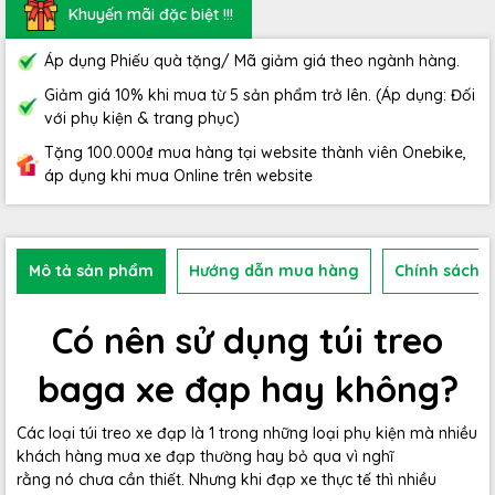
Khuyến mãi đặc biệt !!!
Áp dụng Phiếu quà tặng/ Mã giảm giá theo ngành hàng.
Giảm giá 10% khi mua từ 5 sản phẩm trở lên. (Áp dụng: Đối
với phụ kiện & trang phục)
Tặng 100.000₫ mua hàng tại website thành viên Onebike,
áp dụng khi mua Online trên website
Mô tả sản phẩm
Hướng dẫn mua hàng
Chính sách b
Có nên sử dụng túi treo
baga xe đạp hay không?
Các loại túi treo xe đạp là 1 trong những loại phụ kiện mà nhiều
khách hàng mua xe đạp thường hay bỏ qua vì nghĩ
rằng nó chưa cần thiết. Nhưng khi đạp xe thực tế thì nhiều