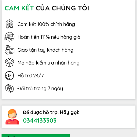
CAM KẾT
CỦA CHÚNG TÔI
Cam kết 100% chính hãng
Hoàn tiền 111% nếu hàng giả
Giao tận tay khách hàng
Mở hộp kiểm tra nhận hàng
Hỗ trợ 24/7
Đổi trả trong 7 ngày
Để được hỗ trợ. Hãy gọi:
0344133303