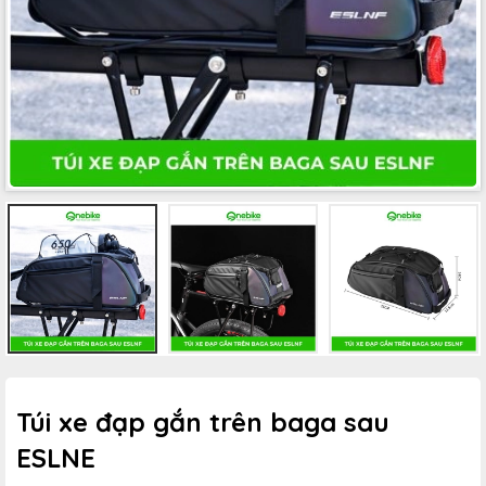
Túi xe đạp gắn trên baga sau
ESLNE