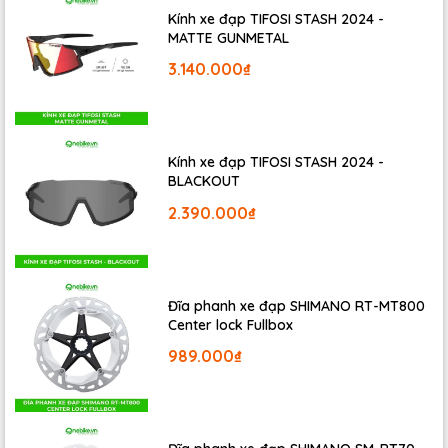
Kính xe đạp TIFOSI STASH 2024 -
MATTE GUNMETAL
3.140.000₫
Kính xe đạp TIFOSI STASH 2024 -
BLACKOUT
2.390.000₫
Đĩa phanh xe đạp SHIMANO RT-MT800
Center lock Fullbox
989.000₫