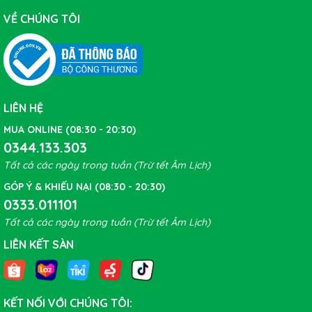
VỀ CHÚNG TÔI
LIÊN HỆ
MUA ONLINE (08:30 - 20:30)
0344.133.303
Tất cả các ngày trong tuần (Trừ tết Âm Lịch)
GÓP Ý & KHIẾU NẠI (08:30 - 20:30)
0333.011101
Tất cả các ngày trong tuần (Trừ tết Âm Lịch)
LIÊN KẾT SÀN
KẾT NỐI VỚI CHÚNG TÔI: