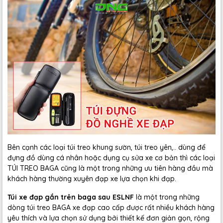
Bên cạnh các loại túi treo khung sườn, túi treo yên,.. dùng để
đựng đồ dùng cá nhân hoặc dụng cụ sửa xe cơ bản thì các loại
TÚI TREO BAGA cũng là một trong những ưu tiên hàng đầu mà
khách hàng thường xuyên đạp xe lựa chọn khi đạp.
Túi xe đạp gắn trên baga sau ESLNF
là một trong những
dòng túi treo BAGA xe đạp cao cấp được rất nhiều khách hàng
yêu thích và lựa chọn sử dụng bởi thiết kế đơn giản gọn, rộng