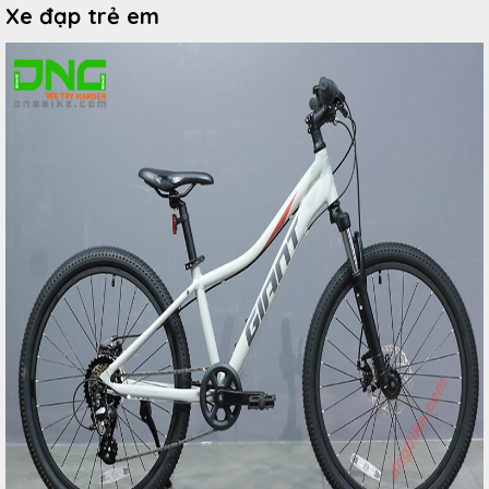
Xe đạp trẻ em