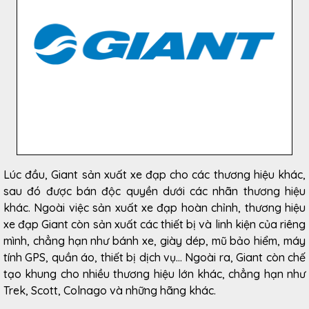
Lúc đầu, Giant sản xuất xe đạp cho các thương hiệu khác,
sau đó được bán độc quyền dưới các nhãn thương hiệu
khác.
Ngoài việc sản xuất xe đạp hoàn chỉnh, thương hiệu
xe đạp Giant còn sản xuất các thiết bị và linh kiện của riêng
mình, chẳng hạn như bánh xe, giày dép, mũ bảo hiểm, máy
tính GPS, quần áo, thiết bị dịch vụ... Ngoài ra, Giant còn chế
tạo khung cho nhiều thương hiệu lớn khác, chẳng hạn như
Trek, Scott, Colnago và những hãng khác.