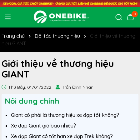
0
Trang chủ
Đối tác thương hiệu
Giới thiệu về thương
hiệu GIANT
Giới thiệu về thương hiệu
GIANT
Thứ Bảy, 01/01/2022
Trần Đình Nhân
Nôi dung chính
Giant có phải là thương hiệu xe đạp tốt không?
Xe đạp Giant giá bao nhiêu?
Xe đạp Giant có tốt hơn xe đạp Trek không?