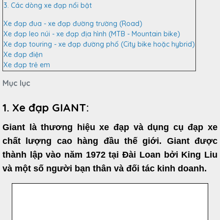
3. Các dòng xe đạp nổi bật
Xe đạp đua - xe đạp đường trường (Road)
Xe đạp leo núi - xe đạp địa hình (MTB - Mountain bike)
Xe đạp touring - xe đạp đường phố (City bike hoặc hybrid)
Xe đạp điện
Xe đạp trẻ em
Mục lục
1. Xe đạp GIANT:
Giant
là thương hiệu xe đạp và dụng cụ đạp xe
chất lượng cao hàng đầu thế giới. Giant được
thành lập vào năm 1972 tại Đài Loan bởi King Liu
và một số người bạn thân và đối tác kinh doanh.