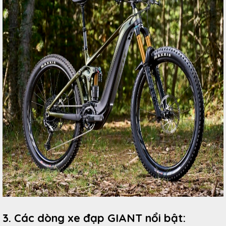
3. Các dòng xe đạp GIANT nổi bật: