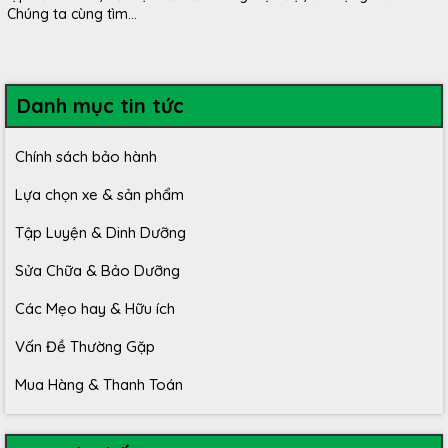
Chúng ta cùng tìm...
Danh mục tin tức
Chính sách bảo hành
Lựa chọn xe & sản phẩm
Tập Luyện & Dinh Dưỡng
Sửa Chữa & Bảo Dưỡng
Các Mẹo hay & Hữu ích
Vấn Đề Thường Gặp
Mua Hàng & Thanh Toán