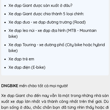
Xe đạp Giant được sản xuất ở đâu?
Xe đạp Giant được chia thành 5 loại chính:
Xe đạp đua - xe đạp đường trường (Road)
Xe đạp leo núi - xe đạp địa hình (MTB - Mountain
bike)
Xe đạp Touring - xe đường phố (City bike hoặc hybrid
bike)
Xe đạp trẻ em
Xe đạp điện (E-bike)
DNGBIKE
mến chào tất cả mọi người!
Xe đạp Giant cho đến nay vẫn là một trong những nhà sản
xuất xe đạp lớn nhất và thành công nhất trên thế giới. Dù
bạn sống ở đâu, chắc chắn bạn đã từng nhìn thấy hoặc đi