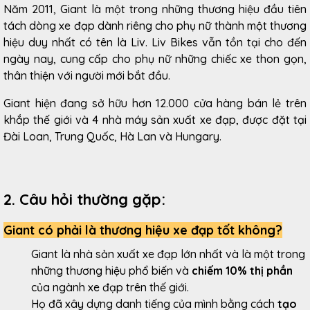
Năm 2011, Giant là một trong những thương hiệu đầu tiên
tách dòng xe đạp dành riêng cho phụ nữ thành một thương
hiệu duy nhất có tên là Liv. Liv Bikes vẫn tồn tại cho đến
ngày nay, cung cấp cho phụ nữ những chiếc xe thon gọn,
thân thiện với người mới bắt đầu.
Giant hiện đang sở hữu hơn 12.000 cửa hàng bán lẻ trên
khắp thế giới và 4 nhà máy sản xuất xe đạp, được đặt tại
Đài Loan, Trung Quốc, Hà Lan và Hungary.
2. Câu hỏi thường gặp:
Giant có phải là thương hiệu xe đạp tốt không?
Giant là nhà sản xuất xe đạp lớn nhất và là một trong
những thương hiệu phổ biến và
chiếm 10% thị phần
của ngành xe đạp trên thế giới.
Họ đã xây dựng danh tiếng của mình bằng cách
tạo