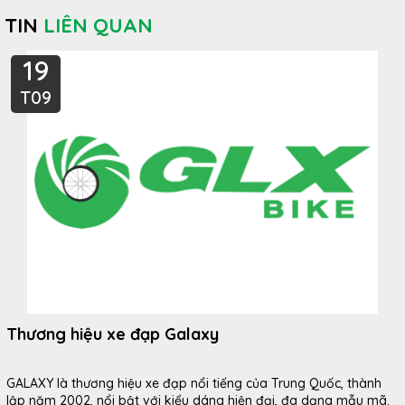
TIN
LIÊN QUAN
19
T09
Thương hiệu xe đạp Galaxy
GALAXY là thương hiệu xe đạp nổi tiếng của Trung Quốc, thành
lập năm 2002, nổi bật với kiểu dáng hiện đại, đa dạng mẫu mã.