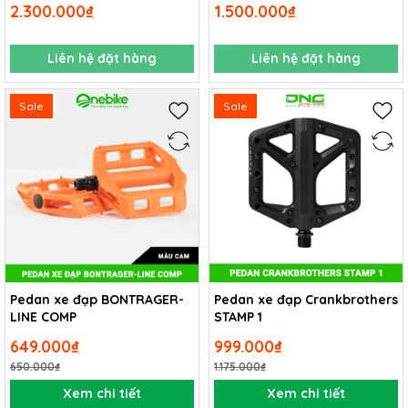
2.300.000₫
1.500.000₫
Liên hệ đặt hàng
Liên hệ đặt hàng
Sale
Sale
Pedan xe đạp BONTRAGER-
Pedan xe đạp Crankbrothers
LINE COMP
STAMP 1
649.000₫
999.000₫
650.000₫
1.175.000₫
Xem chi tiết
Xem chi tiết