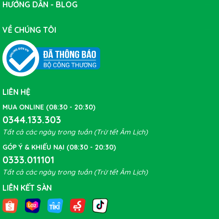
HƯỚNG DẪN - BLOG
VỀ CHÚNG TÔI
LIÊN HỆ
MUA ONLINE (08:30 - 20:30)
0344.133.303
Tất cả các ngày trong tuần (Trừ tết Âm Lịch)
GÓP Ý & KHIẾU NẠI (08:30 - 20:30)
0333.011101
Tất cả các ngày trong tuần (Trừ tết Âm Lịch)
LIÊN KẾT SÀN