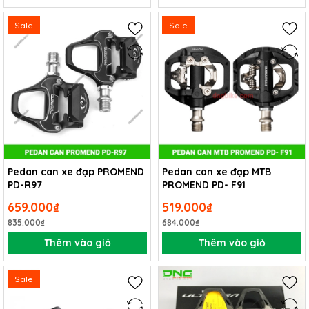
Sale
Sale
Pedan can xe đạp PROMEND
Pedan can xe đạp MTB
PD-R97
PROMEND PD- F91
659.000₫
519.000₫
835.000₫
684.000₫
Thêm vào giỏ
Thêm vào giỏ
Sale