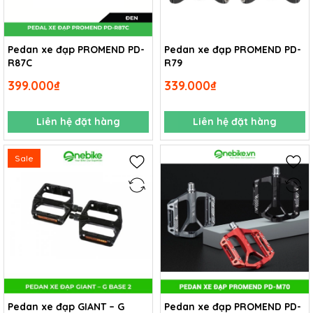
Pedan xe đạp PROMEND PD-
Pedan xe đạp PROMEND PD-
R87C
R79
399.000₫
339.000₫
Liên hệ đặt hàng
Liên hệ đặt hàng
Sale
Pedan xe đạp GIANT – G
Pedan xe đạp PROMEND PD-