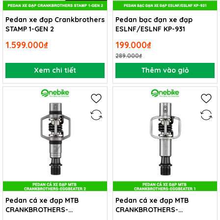
Pedan xe đạp Crankbrothers
Pedan bạc đạn xe đạp
STAMP 1-GEN 2
ESLNF/ESLNF KP-931
1.599.000₫
199.000₫
289.000₫
Xem chi tiết
Thêm vào giỏ
Pedan cá xe đạp MTB
Pedan cá xe đạp MTB
CRANKBROTHERS-
CRANKBROTHERS-
EGGBEATER 2
EGGBEATER 1