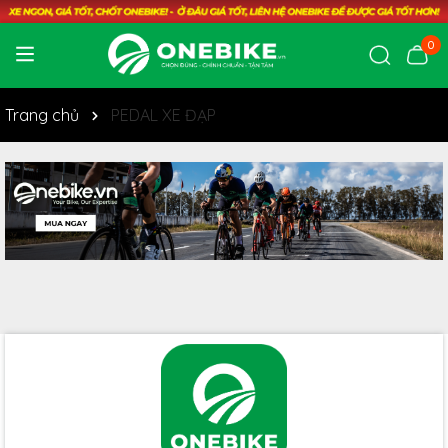
0
Trang chủ
PEDAL XE ĐẠP