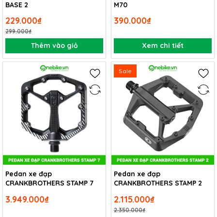
BASE 2
M70
229.000₫
390.000₫
299.000₫
Thêm vào giỏ
Xem chi tiết
Sale
Pedan xe đạp
Pedan xe đạp
CRANKBROTHERS STAMP 7
CRANKBROTHERS STAMP 2
3.949.000₫
2.115.000₫
2.350.000₫