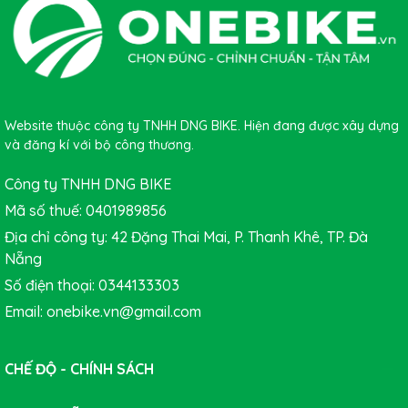
Website thuộc công ty TNHH DNG BIKE. Hiện đang được xây dựng
và đăng kí với bộ công thương.
Công ty TNHH DNG BIKE
Mã số thuế: 0401989856
Địa chỉ công ty: 42 Đặng Thai Mai, P. Thanh Khê, TP. Đà
Nẵng
Số điện thoại: 0344133303
Email: onebike.vn@gmail.com
CHẾ ĐỘ - CHÍNH SÁCH