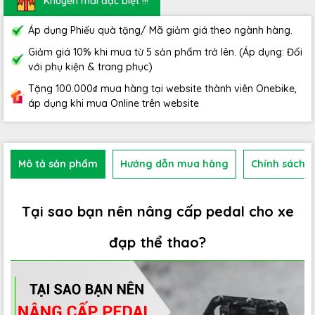
Khuyến mãi đặc biệt !!!
Áp dụng Phiếu quà tặng/ Mã giảm giá theo ngành hàng.
Giảm giá 10% khi mua từ 5 sản phẩm trở lên. (Áp dụng: Đối
với phụ kiện & trang phục)
Tặng 100.000₫ mua hàng tại website thành viên Onebike,
áp dụng khi mua Online trên website
Mô tả sản phẩm
Hướng dẫn mua hàng
Chính sách b
Tại sao bạn nên nâng cấp pedal cho xe
đạp thể thao?