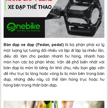
Bàn đạp xe đạp (Pedan, pedal)
là bộ phận phải xử lý
một lượng lực tương đối nhiều và lặp đi lặp lại nhiều lần,
điều đó làm cho pedan nhanh hư hỏng, nhanh hao
mòn hơn các bộ phận khác. Vấn đề phổ biến nhất với
bàn đạp bị mòn là tiếng ồn khó chịu, nếu bạn gặp vấn
đề như trục bị lỏng hoặc vòng bi bị mòn bên trong bàn
đạp, những điều này có thể làm hỏng trục hoặc hư
hỏng bên trong thân bàn đạp.