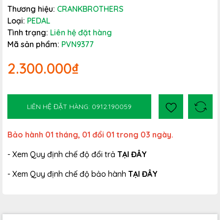
Thương hiệu:
CRANKBROTHERS
Loại:
PEDAL
Tình trạng:
Liên hệ đặt hàng
Mã sản phẩm:
PVN9377
2.300.000₫
LIÊN HỆ ĐẶT HÀNG: 0912.190059
Bảo hành 01 tháng, 01 đổi 01 trong 03 ngày.
- Xem Quy định chế độ đổi trả
TẠI ĐÂY
- Xem Quy định chế độ bảo hành
TẠI ĐÂY