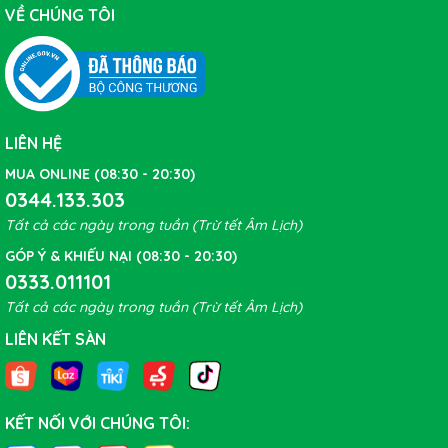
VỀ CHÚNG TÔI
LIÊN HỆ
MUA ONLINE (08:30 - 20:30)
0344.133.303
Tất cả các ngày trong tuần (Trừ tết Âm Lịch)
GÓP Ý & KHIẾU NẠI (08:30 - 20:30)
0333.011101
Tất cả các ngày trong tuần (Trừ tết Âm Lịch)
LIÊN KẾT SÀN
KẾT NỐI VỚI CHÚNG TÔI:
Pedan CRANKBROTHERS-EGGBEATER 2
có 2 seal