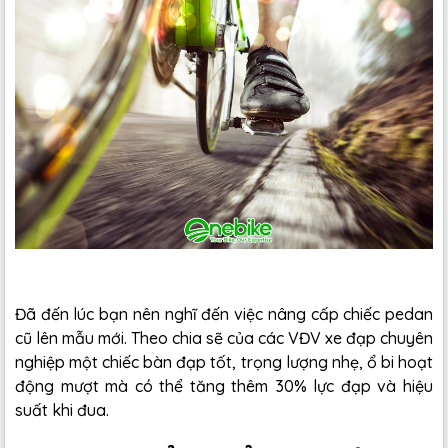
Đã đến lúc bạn nên nghĩ đến việc nâng cấp chiếc pedan
cũ lên mẫu mới. Theo chia sẽ của các VĐV xe đạp chuyên
nghiệp một chiếc bàn đạp tốt, trọng lượng nhẹ, ổ bi hoạt
động mượt mà có thể tăng thêm 30% lực đạp và hiệu
suất khi đua.