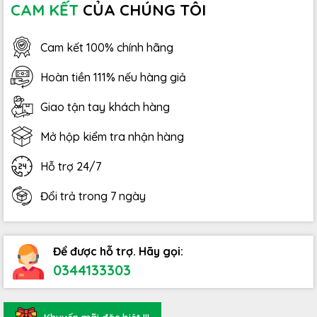
CAM KẾT
CỦA CHÚNG TÔI
Cam kết 100% chính hãng
Hoàn tiền 111% nếu hàng giả
Giao tận tay khách hàng
Mở hộp kiểm tra nhận hàng
Hỗ trợ 24/7
Đổi trả trong 7 ngày
Để được hỗ trợ. Hãy gọi:
0344133303