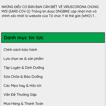
NHỮNG ĐIỀU CƠ BẢN BẠN CẦN BIẾT VỀ VIRUSCORONA CHỦNG
MỚI (SARS-COV-2) Thông tin được DNGBIKE cập nhật mới và
chính xác nhất từ website của Tổ chức Y tế thế giới (WHO) 1....
Danh mục tin tức
Chính sách bảo hành
Lựa chọn xe & sản phẩm
Tập Luyện & Dinh Dưỡng
Sửa Chữa & Bảo Dưỡng
Các Mẹo hay & Hữu ích
Vấn Đề Thường Gặp
Mua Hàng & Thanh Toán