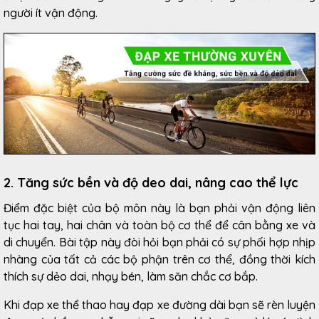
người ít vận động.
2. Tăng sức bền và độ deo dai, nâng cao thể lực
Điểm đặc biệt của bộ môn này là bạn phải vận động liên
tục hai tay, hai chân và toàn bộ cơ thể để cân bằng xe và
di chuyển. Bài tập này đòi hỏi bạn phải có sự phối hợp nhịp
nhàng của tất cả các bộ phận trên cơ thể, đồng thời kích
thích sự dẻo dai, nhạy bén, làm săn chắc cơ bắp.
Khi đạp xe thể thao hay đạp xe đường dài bạn sẽ rèn luyện