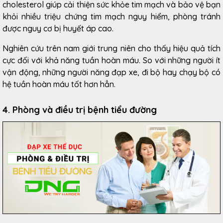
cholesterol giúp cải thiện sức khỏe tim mạch và bảo vệ bạn
khỏi nhiều triệu chứng tim mạch nguy hiểm, phòng tránh
được nguy cơ bị huyết áp cao.
Nghiên cứu trên nam giới trung niên cho thấy hiệu quả tích
cực đối với khả năng tuần hoàn máu. So với những người ít
vận động, những người năng đạp xe, đi bộ hay chạy bộ có
hệ tuần hoàn máu tốt hơn hẳn.
4.
Phòng và điều trị bệnh tiểu đường