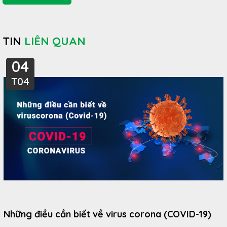
TIN
LIÊN QUAN
04
T04
Những điều cần biết về virus corona (COVID-19)