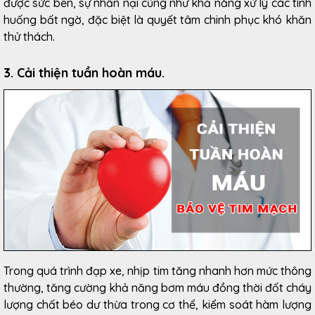
được sức bền, sự nhẫn nại cũng như khả năng xử lý các tình
huống bất ngờ, đặc biệt là quyết tâm chinh phục khó khăn
thử thách.
3. Cải thiện tuần hoàn máu.
Trong quá trình đạp xe, nhịp tim tăng nhanh hơn mức thông
thường, tăng cường khả năng bơm máu đồng thời đốt cháy
lượng chất béo dư thừa trong cơ thể, kiểm soát hàm lượng