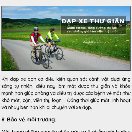
Khi đạp xe bạn có điều kiện quan sát cảnh vật dưới áng
sáng tự nhiên, điều này làm mắt được thư giãn và khỏe
mạnh hơn giúp phòng và điều trị được các bệnh về mắt như
khô mắt, cận, viễn thị, loạn,... Đồng thời giúp mắt linh hoạt
và nhạy bén hơn khi di chuyển với xe đạp.
8. Bảo vệ môi trường.
Một trong những nguyên nhân gây ra ô nhiễm môi trường