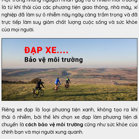
là từ khí thải của các phương tiện giao thông, nhà máy, xí
nghiệp đã làm sự ô nhiễm này ngày càng trầm trọng và đã
trực tiếp làm suy giảm chất lượng cuộc sống và sức khỏe
của mọi người.
Riêng xe đạp là loại phương tiện xanh, không tạo ra khí
thải ô nhiễm, bởi thế khi chọn xe đạp làm phương tiện di
chuyển là
cách bảo vệ môi trường
cũng như sức khỏe của
chính bạn và mọi người xung quanh.