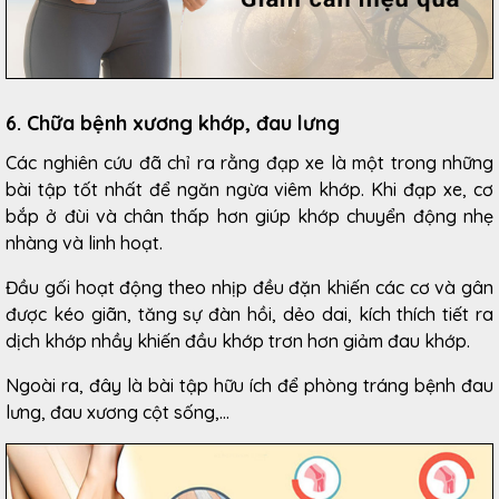
6. Chữa bệnh xương khớp, đau lưng
Các nghiên cứu đã chỉ ra rằng đạp xe là một trong những
bài tập tốt nhất để ngăn ngừa viêm khớp. Khi đạp xe, cơ
bắp ở đùi và chân thấp hơn giúp khớp chuyển động nhẹ
nhàng và linh hoạt.
Đầu gối hoạt động theo nhịp đều đặn khiến các cơ và gân
được kéo giãn, tăng sự đàn hồi, dẻo dai, kích thích tiết ra
dịch khớp nhầy khiến đầu khớp trơn hơn giảm đau khớp.
Ngoài ra, đây là bài tập hữu ích để phòng tráng bệnh đau
lưng, đau xương cột sống,...