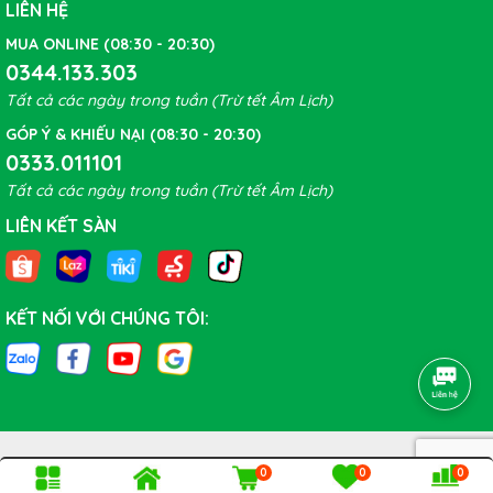
LIÊN HỆ
MUA ONLINE (08:30 - 20:30)
0344.133.303
Tất cả các ngày trong tuần (Trừ tết Âm Lịch)
GÓP Ý & KHIẾU NẠI (08:30 - 20:30)
0333.011101
Tất cả các ngày trong tuần (Trừ tết Âm Lịch)
LIÊN KẾT SÀN
KẾT NỐI VỚI CHÚNG TÔI:
0
0
0