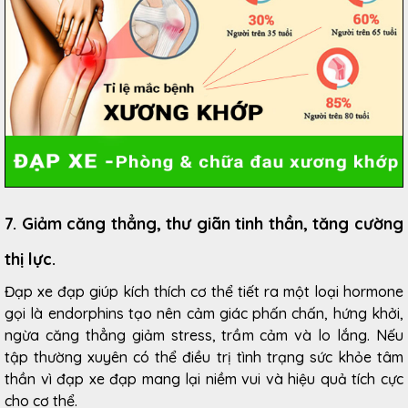
7. Giảm căng thẳng, thư giãn tinh thần, tăng cường
thị lực.
Đạp xe đạp giúp kích thích cơ thể tiết ra một loại hormone
gọi là endorphins tạo nên cảm giác phấn chấn, hứng khởi,
ngừa căng thẳng giảm stress, trầm cảm và lo lắng. Nếu
tập thường xuyên có thể điều trị tình trạng sức khỏe tâm
thần vì đạp xe đạp mang lại niềm vui và hiệu quả tích cực
cho cơ thể.