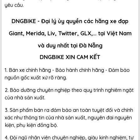
yêu cầu.
DNGBIKE - Đại lý ủy quyền các hãng xe đạp
Giant, Merida, Liv, Twitter, GLX,… tại Việt Nam
và duy nhất tại Đà Nẵng
DNGBIKE XIN CAM KẾT
1. Bán xe chính hãng - Bảo hành chính hãng - Đảm bảo
nguồn gốc xuất xứ rõ ràng.
2. Bảo dưỡng chuyên nghiệp theo quy trình nghiêm ngặt
của nhà sản xuất.
3. Sản phẩm bán ra đảm bảo an toàn tuyệt đối và chính
xác như thông tin của nhà sản xuất, nguyên đai nguyên
kiện, phụ kiện đồng bộ.
4. Đội ngũ nhân viên chuyên nghiệp, giàu kinh nghiệm, tư