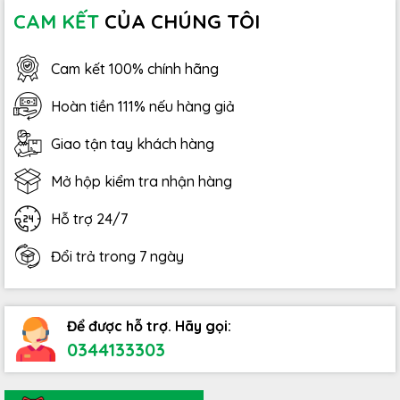
CAM KẾT
CỦA CHÚNG TÔI
Cam kết 100% chính hãng
Hoàn tiền 111% nếu hàng giả
Giao tận tay khách hàng
Mở hộp kiểm tra nhận hàng
Hỗ trợ 24/7
Đổi trả trong 7 ngày
Để được hỗ trợ. Hãy gọi:
0344133303