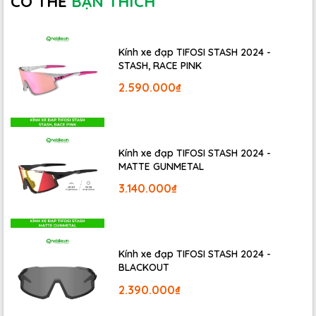
CÓ THỂ
BẠN THÍCH
Kính xe đạp TIFOSI STASH 2024 -
STASH, RACE PINK
2.590.000₫
Kính xe đạp TIFOSI STASH 2024 -
MATTE GUNMETAL
3.140.000₫
Kính xe đạp TIFOSI STASH 2024 -
BLACKOUT
2.390.000₫