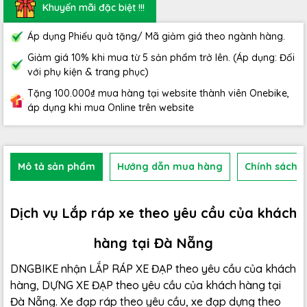
Khuyến mãi đặc biệt !!!
Áp dụng Phiếu quà tặng/ Mã giảm giá theo ngành hàng.
Giảm giá 10% khi mua từ 5 sản phẩm trở lên. (Áp dụng: Đối
với phụ kiện & trang phục)
Tặng 100.000₫ mua hàng tại website thành viên Onebike,
áp dụng khi mua Online trên website
Mô tả sản phẩm
Hướng dẫn mua hàng
Chính sách b
Dịch vụ Lắp ráp xe theo yêu cầu của khách
hàng tại Đà Nẵng
DNGBIKE nhận LẮP RÁP XE ĐẠP theo yêu cầu của khách
hàng, DỰNG XE ĐẠP theo yêu cầu của khách hàng tại
Đà Nẵng. Xe đạp ráp theo yêu cầu, xe đạp dựng theo