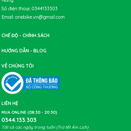
Nẵng
Số điện thoại: 0344133303
Email: onebike.vn@gmail.com
CHẾ ĐỘ - CHÍNH SÁCH
HƯỚNG DẪN - BLOG
VỀ CHÚNG TÔI
LIÊN HỆ
MUA ONLINE (08:30 - 20:30)
0344.133.303
Tất cả các ngày trong tuần (Trừ tết Âm Lịch)