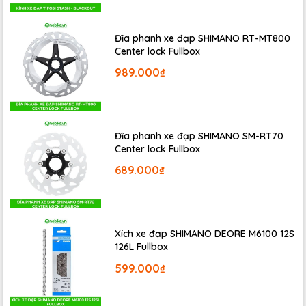
Đĩa phanh xe đạp SHIMANO RT-MT800
Center lock Fullbox
989.000₫
Đĩa phanh xe đạp SHIMANO SM-RT70
Center lock Fullbox
689.000₫
Xích xe đạp SHIMANO DEORE M6100 12S
126L Fullbox
599.000₫