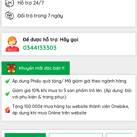
Hỗ trợ 24/7
Đổi trả trong 7 ngày
Để được hỗ trợ. Hãy gọi:
0344133303
Khuyến mãi đặc biệt !!!
Áp dụng Phiếu quà tặng/ Mã giảm giá theo ngành hàng.
Giảm giá 10% khi mua từ 5 sản phẩm trở lên. (Áp dụng: Đối
với phụ kiện & trang phục)
Tặng 100.000₫ mua hàng tại website thành viên Onebike,
áp dụng khi mua Online trên website