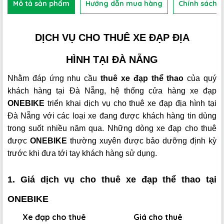
Mô tả sản phẩm
Hướng dẫn mua hàng
Chính sách b
DỊCH VỤ CHO THUÊ XE ĐẠP ĐỊA
HÌNH TẠI ĐÀ NẴNG
Nhằm đáp ứng nhu cầu
thuê xe đạp thể thao
của quý
khách hàng tại Đà Nẵng, hệ thống cửa hàng xe đạp
ONEBIKE
triển khai dịch vụ cho thuê xe đạp địa hình tại
Đà Nẵng với các loại xe đang được khách hàng tin dùng
trong suốt nhiều năm qua. Những dòng xe đạp cho thuê
được
ONEBIKE
thường xuyên được bảo dưỡng định kỳ
trước khi đưa tới tay khách hàng sử dụng.
1. Giá dịch vụ cho thuê xe đạp thể thao tại
ONEBIKE
Xe đạp cho thuê
Giá cho thuê
S