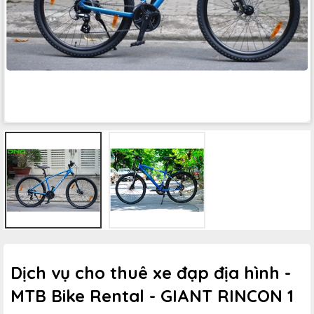
Dịch vụ cho thuê xe đạp địa hình -
MTB Bike Rental - GIANT RINCON 1