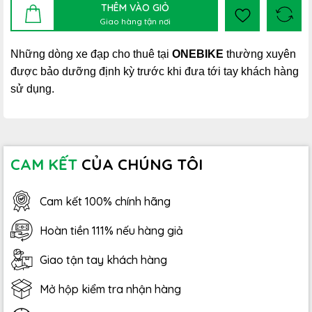
THÊM VÀO GIỎ
Giao hàng tận nơi
Những dòng xe đạp cho thuê tại
ONEBIKE
thường xuyên
được bảo dưỡng định kỳ trước khi đưa tới tay khách hàng
sử dụng.
CAM KẾT
CỦA CHÚNG TÔI
Cam kết 100% chính hãng
Hoàn tiền 111% nếu hàng giả
Giao tận tay khách hàng
Mở hộp kiểm tra nhận hàng