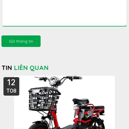
Gửi thông tin
TIN
LIÊN QUAN
12
T08