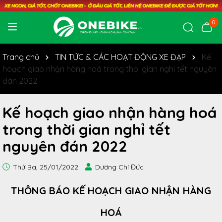
0
Trang chủ
TIN TỨC & CÁC HOẠT ĐỘNG XE ĐẠP
Kế
hoạch giao nhận hàng hoá trong thời gian nghỉ tết nguyên
đán 2022
Kế hoạch giao nhận hàng hoá
trong thời gian nghỉ tết
nguyên đán 2022
Thứ Ba, 25/01/2022
Dương Chí Đức
THÔNG BÁO KẾ HOẠCH GIAO NHẬN HÀNG
HOÁ