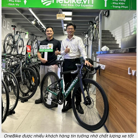
OneBike được nhiều khách hàng tin tưởng nhờ chất lượng xe tốt