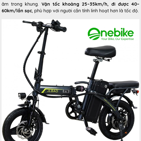
âm trong khung.
Vận tốc khoảng 25–35km/h, đi được 40–
60km/lần sạc
, phù hợp với người cần tính linh hoạt hơn là tốc độ.