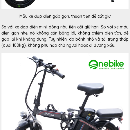
Mẫu xe đạp điện gấp gọn, thuận tiện dễ cất giữ
So với xe đạp điện mini, dòng này tiện cất giữ hơn. So với xe máy
điện gọn nhẹ, nó không cần bằng lái, không chiếm diện tích, dễ
gập lại khi không dùng. Tuy nhiên, do bánh nhỏ và tải trọng thấp
(dưới 100kg), không phù hợp chở người hoặc đi đường xấu.