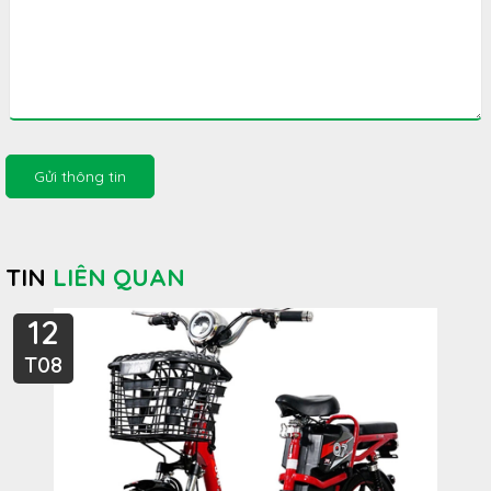
Gửi thông tin
TIN
LIÊN QUAN
12
T08