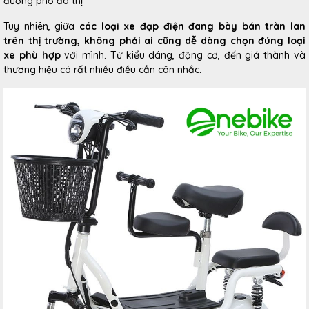
đường phố đô thị
Tuy nhiên, giữa
các loại xe đạp điện đang bày bán tràn lan
trên thị trường, không phải ai cũng dễ dàng chọn đúng loại
xe phù hợp
với mình. Từ kiểu dáng, động cơ, đến giá thành và
thương hiệu có rất nhiều điều cần cân nhắc.