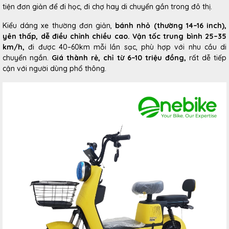
tiện đơn giản để đi học, đi chợ hay di chuyển gần trong đô thị.
Kiểu dáng xe thường đơn giản,
bánh nhỏ (thường 14–16 inch),
yên thấp, dễ điều chỉnh chiều cao. Vận tốc trung bình 25–35
km/h,
đi được 40–60km mỗi lần sạc, phù hợp với nhu cầu di
chuyển ngắn.
Giá thành rẻ, chỉ từ 6–10 triệu đồng,
rất dễ tiếp
cận với người dùng phổ thông.