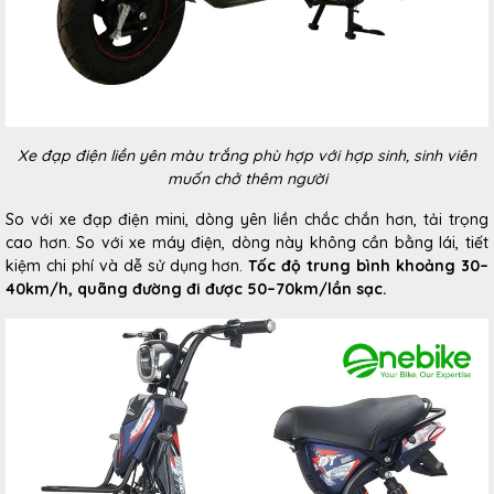
Xe đạp điện liền yên màu trắng phù hợp với hợp sinh, sinh viên
muốn chở thêm người
So với xe đạp điện mini, dòng yên liền chắc chắn hơn, tải trọng
cao hơn. So với xe máy điện, dòng này không cần bằng lái, tiết
kiệm chi phí và dễ sử dụng hơn.
Tốc độ trung bình khoảng 30–
40km/h, quãng đường đi được 50–70km/lần sạc.