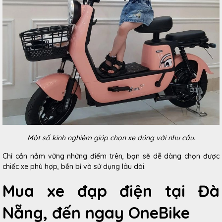
Một số kinh nghiệm giúp chọn xe đúng với nhu cầu.
Chỉ cần nắm vững những điểm trên, bạn sẽ dễ dàng chọn được
chiếc xe phù hợp, bền bỉ và sử dụng lâu dài.
Mua xe đạp điện tại Đà
Nẵng, đến ngay OneBike