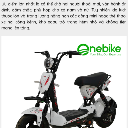
Ưu điểm lớn nhất là có thể chở hai người thoải mái, vận hành ổn
định, đầm chắc, phù hợp cho cả nam và nữ. Tuy nhiên, do kích
thước lớn và trọng lượng nặng hơn các dòng mini hoặc thể thao,
xe hơi cồng kềnh, khó xoay trở trong hẻm nhỏ và không tiện
mang lên tầng.