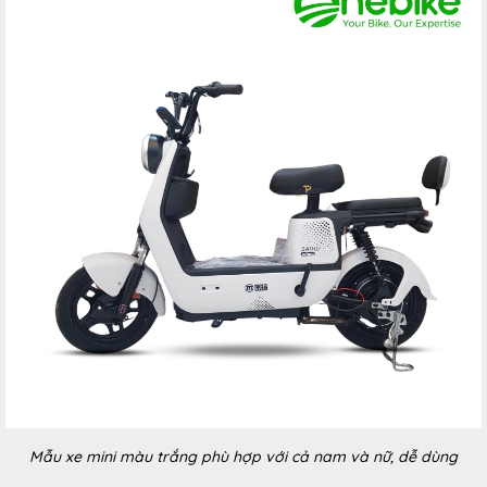
Mẫu xe mini màu trắng phù hợp với cả nam và nữ, dễ dùng