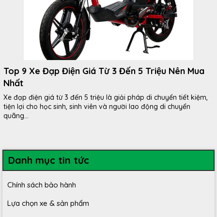
Top 9 Xe Đạp Điện Giá Từ 3 Đến 5 Triệu Nên Mua
Nhất
Xe đạp điện giá từ 3 đến 5 triệu là giải pháp di chuyển tiết kiệm,
tiện lợi cho học sinh, sinh viên và người lao động di chuyển
quãng...
Danh mục tin tức
Chính sách bảo hành
Lựa chọn xe & sản phẩm