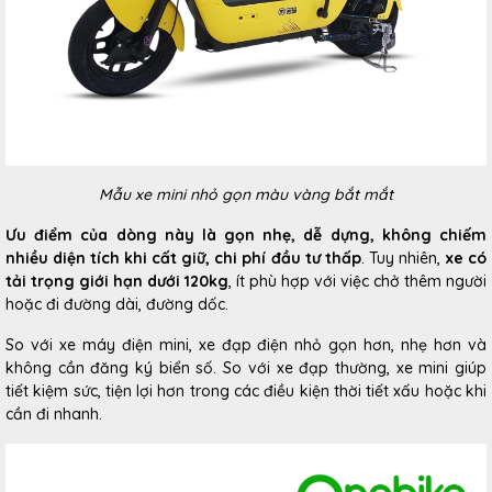
Mẫu xe mini nhỏ gọn màu vàng bắt mắt
Ưu điểm của dòng này là gọn nhẹ, dễ dựng, không chiếm
nhiều diện tích khi cất giữ, chi phí đầu tư thấp
. Tuy nhiên,
xe có
tải trọng giới hạn dưới 120kg
, ít phù hợp với việc chở thêm người
hoặc đi đường dài, đường dốc.
So với xe máy điện mini, xe đạp điện nhỏ gọn hơn, nhẹ hơn và
không cần đăng ký biển số. So với xe đạp thường, xe mini giúp
tiết kiệm sức, tiện lợi hơn trong các điều kiện thời tiết xấu hoặc khi
cần đi nhanh.