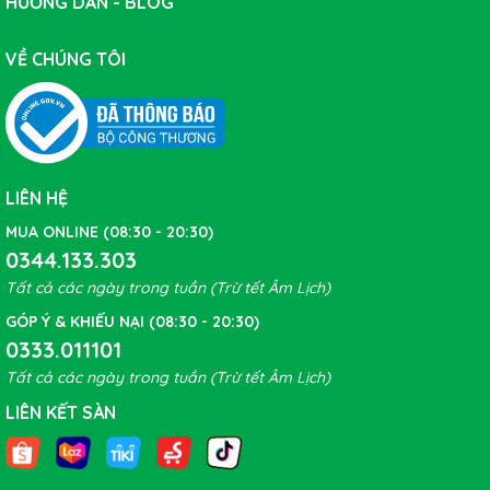
HƯỚNG DẪN - BLOG
VỀ CHÚNG TÔI
LIÊN HỆ
MUA ONLINE (08:30 - 20:30)
0344.133.303
Tất cả các ngày trong tuần (Trừ tết Âm Lịch)
GÓP Ý & KHIẾU NẠI (08:30 - 20:30)
0333.011101
Tất cả các ngày trong tuần (Trừ tết Âm Lịch)
LIÊN KẾT SÀN