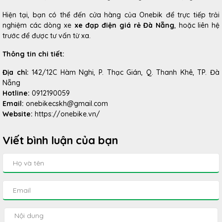
Hiện tại, bạn có thể đến cửa hàng của Onebik để trực tiếp trải
nghiệm các dòng xe
xe đạp điện giá rẻ Đà Nẵng
, hoặc liên hệ
trước để được tư vấn từ xa.
Thông tin chi tiết:
Địa chỉ:
142/12C Hàm Nghi, P. Thạc Gián, Q. Thanh Khê, TP. Đà
Nẵng
Hotline:
0912190059
Email:
onebikecskh@gmail.com
Website:
https://onebike.vn/
Viết bình luận của bạn