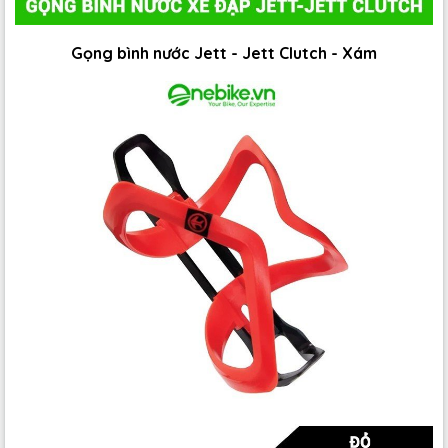
Gọng bình nước Jett - Jett Clutch - Xám