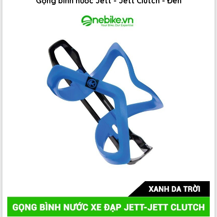
Gọng bình nước Jett - Jett Clutch - Đen