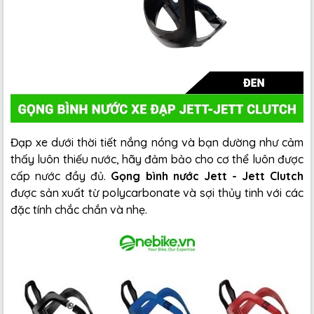
Đạp xe dưới thời tiết nắng nóng và bạn dường như cảm
thấy luôn thiếu nước, hãy đảm bảo cho cơ thể luôn được
cấp nước đầy đủ.
Gọng bình nước Jett - Jett Clutch
được sản xuất từ polycarbonate và sợi thủy tinh với các
đặc tính chắc chắn và nhẹ.