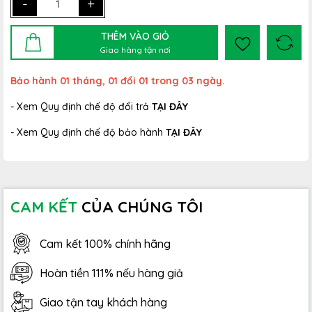
-
+
THÊM VÀO GIỎ
Giao hàng tận nơi
Bảo hành 01 tháng, 01 đổi 01 trong 03 ngày.
- Xem Quy định chế độ đổi trả
TẠI ĐÂY
- Xem Quy định chế độ bảo hành
TẠI ĐÂY
CAM KẾT
CỦA CHÚNG TÔI
Cam kết 100% chính hãng
Hoàn tiền 111% nếu hàng giả
Giao tận tay khách hàng