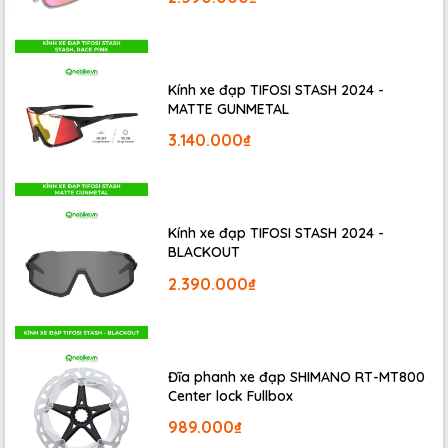
Kính xe đạp TIFOSI STASH 2024 -
MATTE GUNMETAL
3.140.000₫
Kính xe đạp TIFOSI STASH 2024 -
BLACKOUT
2.390.000₫
Đĩa phanh xe đạp SHIMANO RT-MT800
Center lock Fullbox
989.000₫