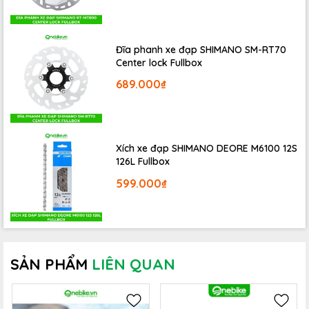
Đĩa phanh xe đạp SHIMANO SM-RT70
Center lock Fullbox
689.000₫
Xích xe đạp SHIMANO DEORE M6100 12S
126L Fullbox
599.000₫
SẢN PHẨM
LIÊN QUAN