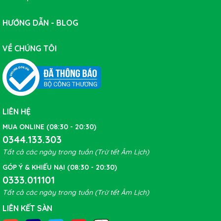
HƯỚNG DẪN - BLOG
VỀ CHÚNG TÔI
LIÊN HỆ
MUA ONLINE (08:30 - 20:30)
0344.133.303
Tất cả các ngày trong tuần (Trừ tết Âm Lịch)
GÓP Ý & KHIẾU NẠI (08:30 - 20:30)
0333.011101
Tất cả các ngày trong tuần (Trừ tết Âm Lịch)
LIÊN KẾT SÀN