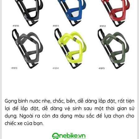
Gọng bình nước nhẹ, chắc, bền, dễ dàng lắp đặt, rất tiện
lợi để lắp đặt, dễ dàng vệ sinh sau một thời gian sử
dụng. Ngoài ra còn đa dạng màu sắc để lựa chọn cho
chiếc xe của bạn.