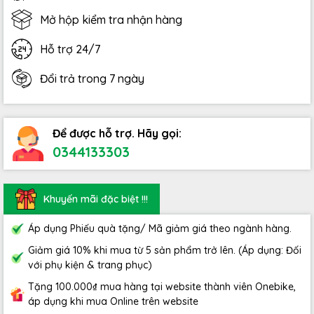
Mở hộp kiểm tra nhận hàng
Hỗ trợ 24/7
Đổi trả trong 7 ngày
Để được hỗ trợ. Hãy gọi:
0344133303
Khuyến mãi đặc biệt !!!
Áp dụng Phiếu quà tặng/ Mã giảm giá theo ngành hàng.
Giảm giá 10% khi mua từ 5 sản phẩm trở lên. (Áp dụng: Đối
với phụ kiện & trang phục)
Tặng 100.000₫ mua hàng tại website thành viên Onebike,
áp dụng khi mua Online trên website