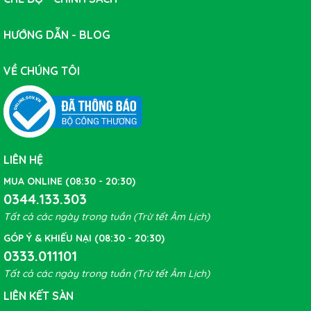
HƯỚNG DẪN - BLOG
VỀ CHÚNG TÔI
LIÊN HỆ
MUA ONLINE (08:30 - 20:30)
0344.133.303
Tất cả các ngày trong tuần (Trừ tết Âm Lịch)
GÓP Ý & KHIẾU NẠI (08:30 - 20:30)
0333.011101
Tất cả các ngày trong tuần (Trừ tết Âm Lịch)
LIÊN KẾT SÀN