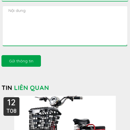
Gửi thông tin
TIN
LIÊN QUAN
12
T08