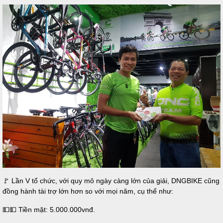
🚩 Lần V tổ chức, với quy mô ngày càng lớn của giải, DNGBIKE cũng
đồng hành tài trợ lớn hơn so với mọi năm, cụ thể như:
💵💵 Tiền mặt: 5.000.000vnđ.