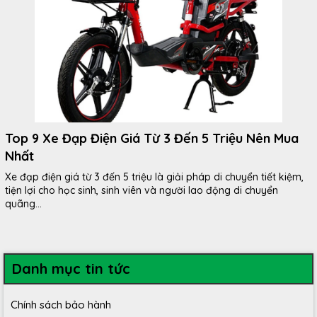
Top 9 Xe Đạp Điện Giá Từ 3 Đến 5 Triệu Nên Mua
Nhất
Xe đạp điện giá từ 3 đến 5 triệu là giải pháp di chuyển tiết kiệm,
tiện lợi cho học sinh, sinh viên và người lao động di chuyển
quãng...
Danh mục tin tức
Chính sách bảo hành