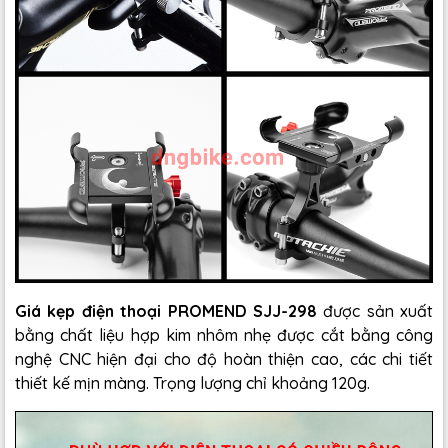
Giá kẹp điện thoại PROMEND SJJ-298
được sản xuất
bằng chất liệu hợp kim nhôm nhẹ được cắt bằng công
nghệ CNC hiện đại cho độ hoàn thiện cao, các chi tiết
thiết kế mịn màng. Trọng lượng chỉ khoảng 120g.