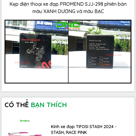
Kẹp điện thoại xe đạp PROMEND SJJ-298 phiên bản
màu XANH DƯƠNG và màu BẠC
CÓ THỂ
BẠN THÍCH
Kính xe đạp TIFOSI STASH 2024 -
STASH, RACE PINK