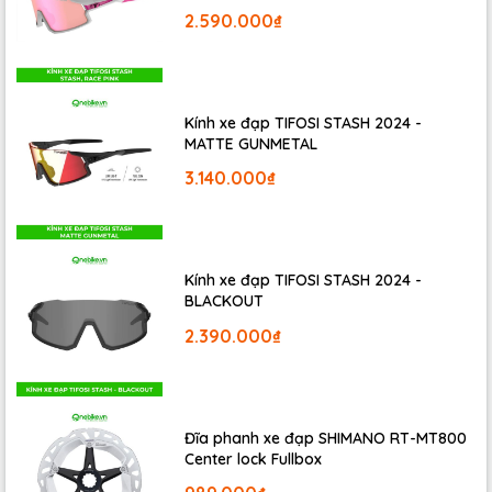
2.590.000₫
Kính xe đạp TIFOSI STASH 2024 -
MATTE GUNMETAL
3.140.000₫
Kính xe đạp TIFOSI STASH 2024 -
BLACKOUT
2.390.000₫
Đĩa phanh xe đạp SHIMANO RT-MT800
Center lock Fullbox