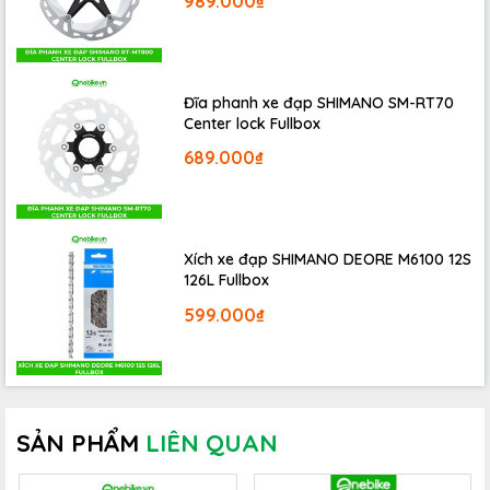
989.000₫
Đĩa phanh xe đạp SHIMANO SM-RT70
Center lock Fullbox
689.000₫
Xích xe đạp SHIMANO DEORE M6100 12S
126L Fullbox
599.000₫
SẢN PHẨM
LIÊN QUAN