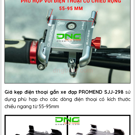
Giá kẹp điện thoại gắn xe đạp PROMEND SJJ-298
sử
dụng phù hợp cho các dòng điện thoại có kích thước
chiều ngang từ 55-95mm