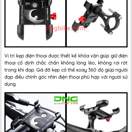
Vị trí kẹp điện thoại được thiết kế khóa vặn giúp giữ điện
thoại cố định chắc chắn không lỏng lẻo, không rơi rớt
trong khi đạp. Giá đỡ kẹp có thể xoay 360 độ giúp người
đạp điều chỉnh góc nhìn điện thoại phù hợp với người sử
dụng.