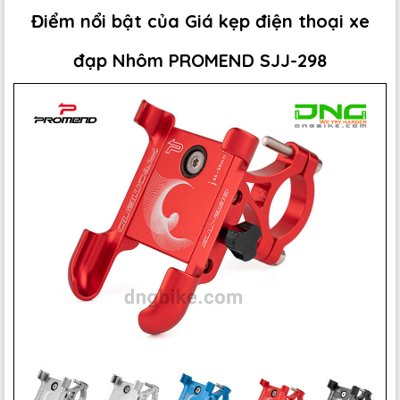
Điểm nổi bật của Giá kẹp điện thoại xe
đạp Nhôm PROMEND SJJ-298