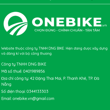
Website thuộc công ty TNHH DNG BIKE. Hiện đang được xây dựng
và đăng kí với bộ công thương.
Công ty TNHH DNG BIKE
Mã số thuế: 0401989856
Địa chỉ công ty: 42 Đặng Thai Mai, P. Thanh Khê, TP. Đà
Nẵng
Số điện thoại: 0344133303
Email: onebike.vn@gmail.com