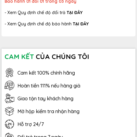
Bảo hành 01 đổi 01 trong 03 ngày
- Xem Quy định chế độ đổi trả
TẠI ĐÂY
- Xem Quy định chế độ bảo hành
TẠI ĐÂY
CAM KẾT
CỦA CHÚNG TÔI
Cam kết 100% chính hãng
Hoàn tiền 111% nếu hàng giả
Giao tận tay khách hàng
Mở hộp kiểm tra nhận hàng
Hỗ trợ 24/7