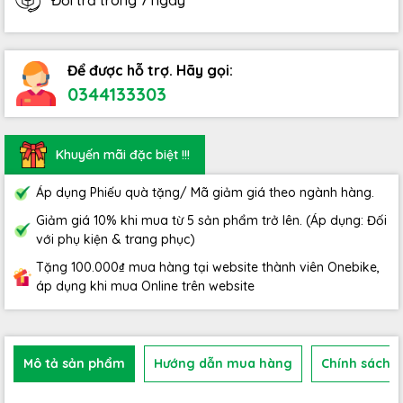
Đổi trả trong 7 ngày
Để được hỗ trợ. Hãy gọi:
0344133303
Khuyến mãi đặc biệt !!!
Áp dụng Phiếu quà tặng/ Mã giảm giá theo ngành hàng.
Giảm giá 10% khi mua từ 5 sản phẩm trở lên. (Áp dụng: Đối
với phụ kiện & trang phục)
Tặng 100.000₫ mua hàng tại website thành viên Onebike,
áp dụng khi mua Online trên website
Mô tả sản phẩm
Hướng dẫn mua hàng
Chính sách b