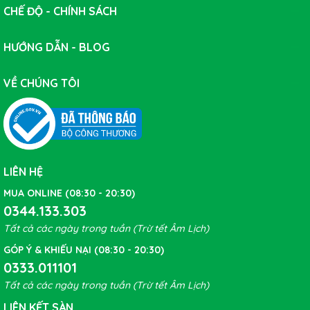
CHẾ ĐỘ - CHÍNH SÁCH
HƯỚNG DẪN - BLOG
VỀ CHÚNG TÔI
LIÊN HỆ
MUA ONLINE (08:30 - 20:30)
0344.133.303
Tất cả các ngày trong tuần (Trừ tết Âm Lịch)
GÓP Ý & KHIẾU NẠI (08:30 - 20:30)
0333.011101
Tất cả các ngày trong tuần (Trừ tết Âm Lịch)
LIÊN KẾT SÀN