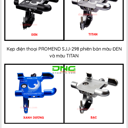
Kẹp điện thoại PROMEND SJJ-298 phiên bản màu ĐEN
và màu TITAN