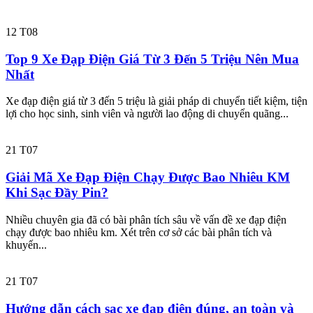
12
T08
Top 9 Xe Đạp Điện Giá Từ 3 Đến 5 Triệu Nên Mua
Nhất
Xe đạp điện giá từ 3 đến 5 triệu là giải pháp di chuyển tiết kiệm, tiện
lợi cho học sinh, sinh viên và người lao động di chuyển quãng...
21
T07
Giải Mã Xe Đạp Điện Chạy Được Bao Nhiêu KM
Khi Sạc Đầy Pin?
Nhiều chuyên gia đã có bài phân tích sâu về vấn đề xe đạp điện
chạy được bao nhiêu km. Xét trên cơ sở các bài phân tích và
khuyến...
21
T07
Hướng dẫn cách sạc xe đạp điện đúng, an toàn và