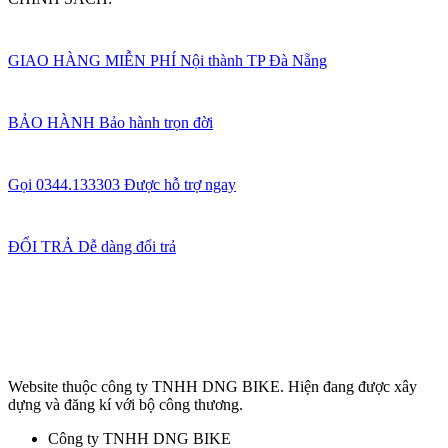
GIAO HÀNG MIỄN PHÍ
Nội thành TP Đà Nẵng
BẢO HÀNH
Bảo hành trọn đời
Gọi 0344.133303
Được hỗ trợ ngay
ĐỔI TRẢ
Dễ dàng đổi trả
Website thuộc công ty TNHH DNG BIKE. Hiện đang được xây
dựng và đăng kí với bộ công thương.
Công ty TNHH DNG BIKE