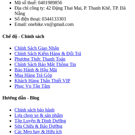
Mã số thuế: 0401989856
Địa chỉ công ty: 42 Đặng Thai Mai, P. Thanh Khê, TP. Đà
Nẵng
Số điện thoại: 0344133303
Email: onebike.vn@gmail.com
Chế độ - Chính sách
Chính Sách Giao Nhận
Chính Sách Kiểm Hàng & Đổi Trả
Phương Thức Thanh Toán
Chính Sách Bảo Mật Thông Tin
Bảo Hành & Hậu Mãi
Mua Hàng Trả Góp
Khách Hàng Thân Thiết VIP
Phục Vụ Tận Tâm
Hướng dẫn - Blog
Chính sách bảo hành
Lựa chọn xe & sản phẩm
Tập Luyện & Dinh Dưỡng
Sửa Chữa & Bảo Dưỡng
Các Mẹo hay & Hữu ích