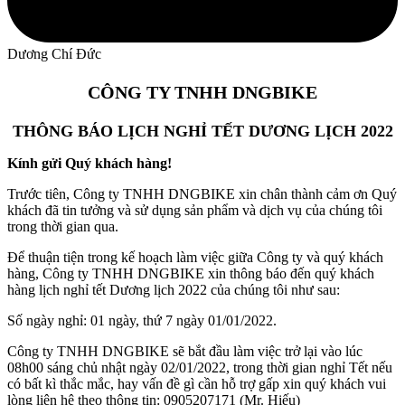
Dương Chí Đức
CÔNG TY TNHH DNGBIKE
THÔNG BÁO LỊCH NGHỈ TẾT DƯƠNG LỊCH 2022
Kính gửi Quý khách hàng!
Trước tiên, Công ty TNHH DNGBIKE xin chân thành cảm ơn Quý
khách đã tin tưởng và sử dụng sản phẩm và dịch vụ của chúng tôi
trong thời gian qua.
Để thuận tiện trong kế hoạch làm việc giữa Công ty và quý khách
hàng, Công ty TNHH DNGBIKE xin thông báo đến quý khách
hàng lịch nghỉ tết Dương lịch 2022 của chúng tôi như sau:
Số ngày nghỉ: 01 ngày, thứ 7 ngày 01/01/2022.
Công ty TNHH DNGBIKE sẽ bắt đầu làm việc trở lại vào lúc
08h00 sáng chủ nhật ngày 02/01/2022, trong thời gian nghỉ Tết nếu
có bất kì thắc mắc, hay vấn đề gì cần hỗ trợ gấp xin quý khách vui
lòng liên hệ theo thông tin: 0905207171 (Mr. Hiếu)