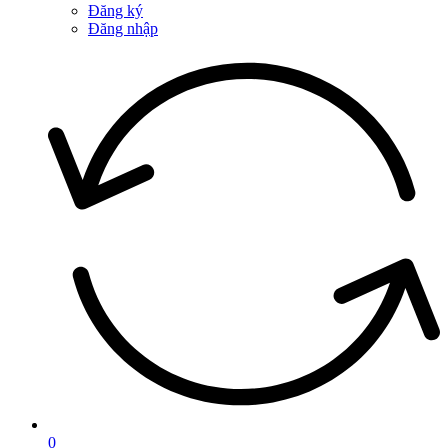
Đăng ký
Đăng nhập
0