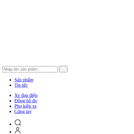
Sản phẩm
Tin tức
Xe đạp điện
Đồng hồ đo
Phụ kiện xe
Găng tay