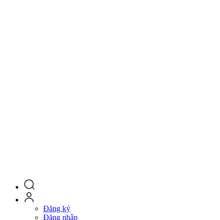
Đăng ký
Đăng nhập