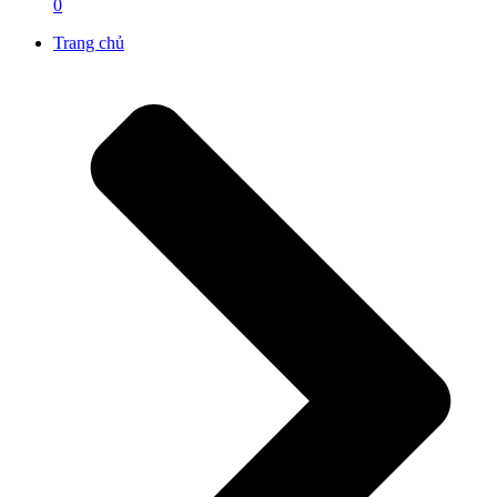
0
Trang chủ