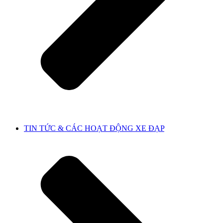
TIN TỨC & CÁC HOẠT ĐỘNG XE ĐẠP