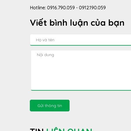
Hotline: 0916.790.059 - 0912.190.059
Viết bình luận của bạn
Gửi thông tin