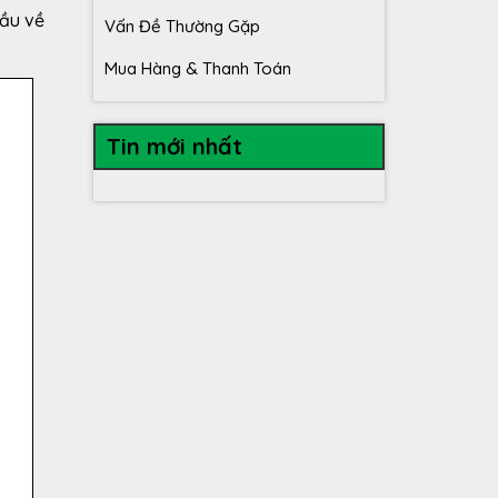
đầu về
Vấn Đề Thường Gặp
Mua Hàng & Thanh Toán
Tin mới nhất