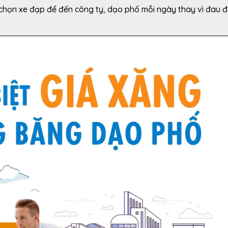
chọn xe đạp để đến công ty, dạo phố mỗi ngày thay vì đau 