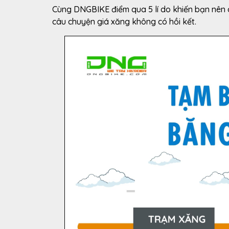
Cùng DNGBIKE điểm qua 5 lí do khiến bạn nên 
câu chuyện giá xăng không có hồi kết.