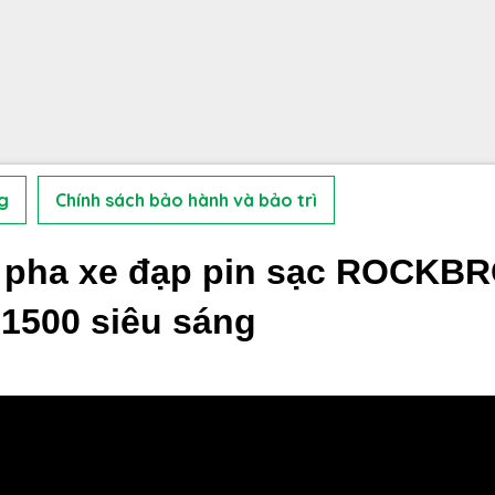
g
Chính sách bảo hành và bảo trì
n pha xe đạp pin sạc ROCKB
1500 siêu sáng