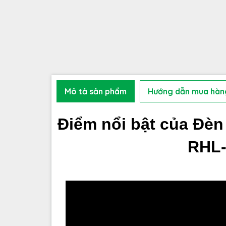
Mô tả sản phẩm
Hướng dẫn mua hàn
Điểm nổi bật của Đè
RHL-