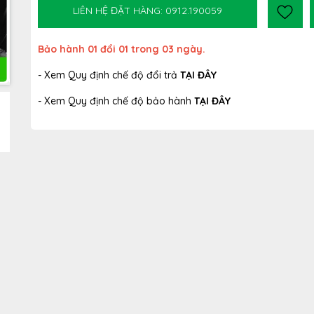
LIÊN HỆ ĐẶT HÀNG: 0912.190059
Bảo hành 01 đổi 01 trong 03 ngày.
- Xem Quy định chế độ đổi trả
TẠI ĐÂY
- Xem Quy định chế độ bảo hành
TẠI ĐÂY