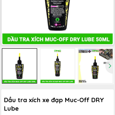
Dầu tra xích xe đạp Muc-Off DRY
Lube