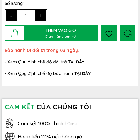
Số lượng:
-
+
THÊM VÀO GIỎ
Giao hàng tận nơi
Bảo hành 01 đổi 01 trong 03 ngày.
- Xem Quy định chế độ đổi trả
TẠI ĐÂY
- Xem Quy định chế độ bảo hành
TẠI ĐÂY
CAM KẾT
CỦA CHÚNG TÔI
Cam kết 100% chính hãng
Hoàn tiền 111% nếu hàng giả