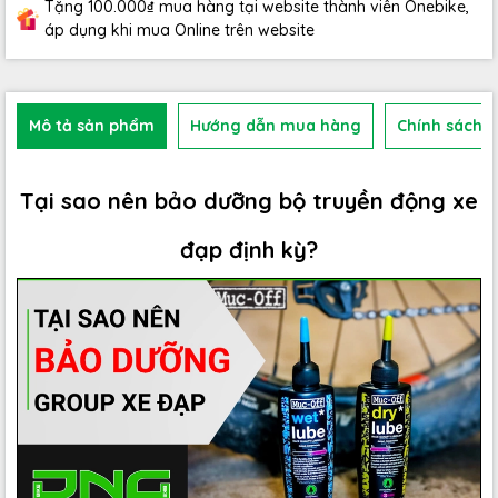
Tặng 100.000₫ mua hàng tại website thành viên Onebike,
áp dụng khi mua Online trên website
Mô tả sản phẩm
Hướng dẫn mua hàng
Chính sách b
Tại sao nên bảo dưỡng bộ truyền động xe
đạp định kỳ?