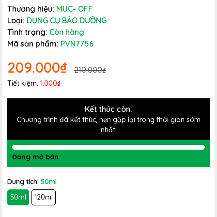
Thương hiệu:
MUC- OFF
Loại:
DỤNG CỤ BẢO DƯỠNG
Tình trạng:
Còn hàng
Mã sản phẩm:
PVN7756
209.000₫
210.000₫
Tiết kiệm:
1.000₫
Kết thúc còn:
Chương trình đã kết thúc, hẹn gặp lại trong thời gian sớm
nhất!
Đang mở bán
Dung tích:
50ml
50ml
120ml