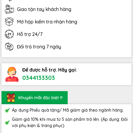
Giao tận tay khách hàng
Mở hộp kiểm tra nhận hàng
Hỗ trợ 24/7
Đổi trả trong 7 ngày
Để được hỗ trợ. Hãy gọi:
0344133303
Khuyến mãi đặc biệt !!!
Áp dụng Phiếu quà tặng/ Mã giảm giá theo ngành hàng.
Giảm giá 10% khi mua từ 5 sản phẩm trở lên. (Áp dụng: Đối
với phụ kiện & trang phục)