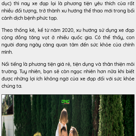
dục) thì nay xe đạp lại là phương tiện yêu thích của rất
nhiều đối tượng, trở thành xu hướng thể thao mới trong bối
cảnh dịch bệnh phức tạp.
Theo thống kê, kể từ năm 2020, xu hướng sử dụng xe đạp
cộng đồng tăng vọt ở nhiều quốc gia. Có thể thấy, con
người đang ngày càng quan tâm đến sức khỏe của chính
mình.
Nổi tiếng là phương tiện giá rẻ, tiện dụng và thân thiện môi
trường. Tuy nhiên, bạn sẽ còn ngạc nhiên hơn nữa khi biết
được những lợi ích không ngờ của xe đạp đối với sức khỏe
chúng ta.