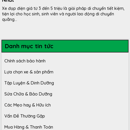
Xe đạp điện giá từ 3 đến 5 triệu là giải pháp di chuyển tiết kiệm,
tiện lợi cho học sinh, sinh viên và người lao động di chuyển
quãng...
Danh mục tin tức
Chính sách bảo hành
Lựa chọn xe & sản phẩm
Tập Luyện & Dinh Dưỡng
Sửa Chữa & Bảo Dưỡng
Các Mẹo hay & Hữu ích
Vấn Đề Thường Gặp
Mua Hàng & Thanh Toán