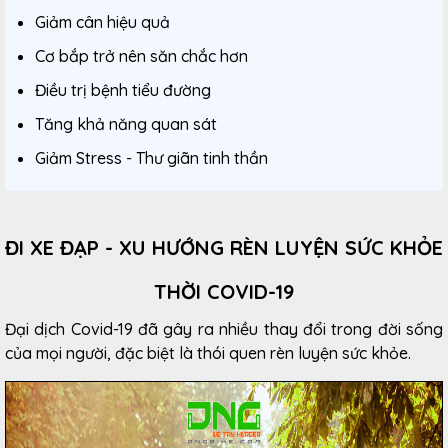
Giảm cân hiệu quả
Cơ bắp trở nên săn chắc hơn
Điều trị bệnh tiểu đường
Tăng khả năng quan sát
Giảm Stress - Thư giãn tinh thần
ĐI XE ĐẠP - XU HƯỚNG RÈN LUYỆN SỨC KHỎE
THỜI COVID-19
Đại dịch Covid-19 đã gây ra nhiều thay đổi trong đời sống
của mọi người, đặc biệt là thói quen rèn luyện sức khỏe.