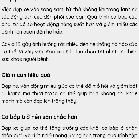
Việc đạp xe vào sáng sớm, hít thở không khí trong lành sẽ
tác động tích cực đến phổi của bạn. Quá trình co bóp của
phổi từ đó sẽ hoạt động năng suất hơn và giảm thiểu các
bệnh liên quan đến hô hấp.
Covid 19 gây ảnh hưởng rất nhiều đến hệ thống hô hấp của
cơ thể. Vì vậy việc đạp xe sẽ là lựa chọn tốt nhất cải thiện
sức khỏe người bệnh.
Giảm cân hiệu quả
Đạp xe, vận động nhiều giúp cơ thể đổ mồ hôi và giảm bớt
đi lượng mỡ thừa trong cơ thể giúp bạn không chỉ khỏe
mạnh mà còn đẹp lên trông thấy.
Cơ bắp trở nên săn chắc hơn
Đạp xe giúp cơ thể tăng trưởng các khối cơ bắp ở phần
thân dưới và đốt nhiều năng lượng hơn trong quá trình tập