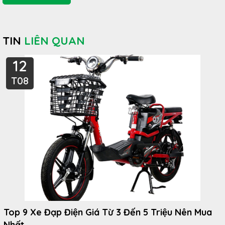
TIN
LIÊN QUAN
12
T08
Top 9 Xe Đạp Điện Giá Từ 3 Đến 5 Triệu Nên Mua
Nhất