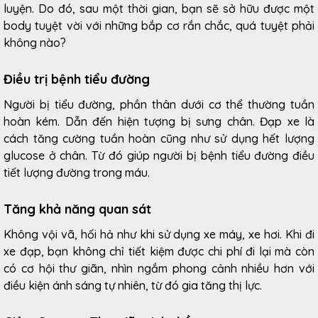
luyện. Do đó, sau một thời gian, bạn sẽ sở hữu được một
body tuyệt vời với những bắp cơ rắn chắc, quá tuyệt phải
không nào?
Điều trị bệnh tiểu đường
Người bị tiểu đường, phần thân dưới cơ thể thường tuần
hoàn kém. Dẫn đến hiện tượng bị sưng chân. Đạp xe là
cách tăng cường tuần hoàn cũng như sử dụng hết lượng
glucose ở chân. Từ đó giúp người bị bệnh tiểu đường điều
tiết lượng đường trong máu.
Tăng khả năng quan sát
Không vội vã, hối hả như khi sử dụng xe máy, xe hơi. Khi đi
xe đạp, bạn không chỉ tiết kiệm được chi phí đi lại mà còn
có cơ hội thư giãn, nhìn ngắm phong cảnh nhiều hơn với
điều kiện ánh sáng tự nhiên, từ đó gia tăng thị lực.