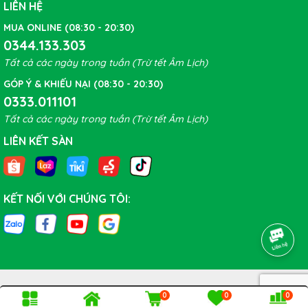
LIÊN HỆ
MUA ONLINE (08:30 - 20:30)
0344.133.303
Tất cả các ngày trong tuần (Trừ tết Âm Lịch)
GÓP Ý & KHIẾU NẠI (08:30 - 20:30)
0333.011101
Tất cả các ngày trong tuần (Trừ tết Âm Lịch)
LIÊN KẾT SÀN
KẾT NỐI VỚI CHÚNG TÔI:
0
0
0