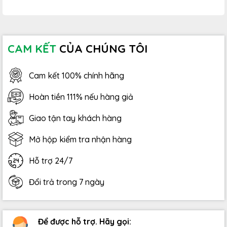
CAM KẾT
CỦA CHÚNG TÔI
Cam kết 100% chính hãng
Hoàn tiền 111% nếu hàng giả
Giao tận tay khách hàng
Mở hộp kiểm tra nhận hàng
Hỗ trợ 24/7
Đổi trả trong 7 ngày
Để được hỗ trợ. Hãy gọi: