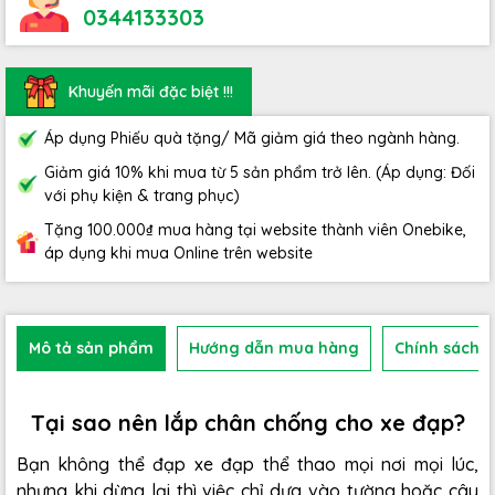
0344133303
Khuyến mãi đặc biệt !!!
Áp dụng Phiếu quà tặng/ Mã giảm giá theo ngành hàng.
Giảm giá 10% khi mua từ 5 sản phẩm trở lên. (Áp dụng: Đối
với phụ kiện & trang phục)
Tặng 100.000₫ mua hàng tại website thành viên Onebike,
áp dụng khi mua Online trên website
Mô tả sản phẩm
Hướng dẫn mua hàng
Chính sách b
Tại sao nên lắp chân chống cho xe đạp?
Bạn không thể đạp xe đạp thể thao mọi nơi mọi lúc,
nhưng khi dừng lại thì việc chỉ dựa vào tường hoặc cây