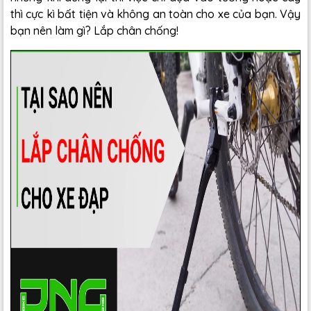
thì cực kì bất tiện và không an toàn cho xe của bạn. Vậy
bạn nên làm gì? Lắp chân chống!