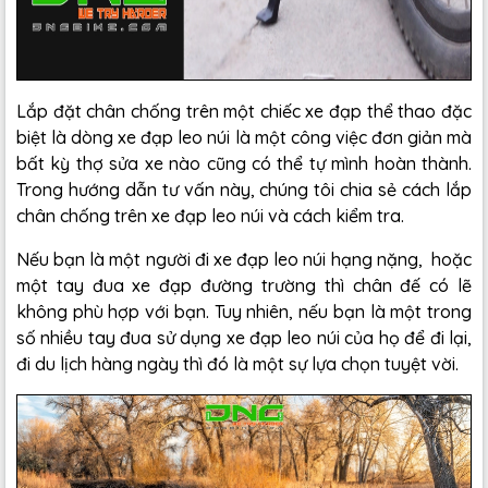
Lắp đặt chân chống trên một chiếc xe đạp thể thao đặc
biệt là dòng xe đạp leo núi là một công việc đơn giản mà
bất kỳ thợ sửa xe nào cũng có thể tự mình hoàn thành.
Trong hướng dẫn tư vấn này, chúng tôi chia sẻ cách lắp
chân chống trên xe đạp leo núi và cách kiểm tra.
Nếu bạn là một người đi xe đạp leo núi hạng nặng, hoặc
một tay đua xe đạp đường trường thì chân đế có lẽ
không phù hợp với bạn. Tuy nhiên, nếu bạn là một trong
số nhiều tay đua sử dụng xe đạp leo núi của họ để đi lại,
đi du lịch hàng ngày thì đó là một sự lựa chọn tuyệt vời.