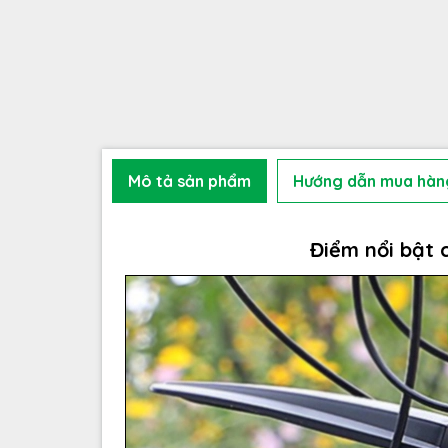
Mô tả sản phẩm
Hướng dẫn mua hàn
Điểm nổi bật 