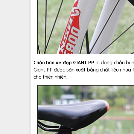
Chắn bùn xe đạp GIANT PP
là dòng chắn bùn
Giant PP được sản xuất bằng chất liệu nhựa 
cho thiên nhiên.