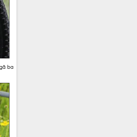
ngã ba