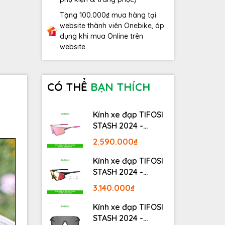
Tặng 100.000₫ mua hàng tại
website thành viên Onebike, áp
dụng khi mua Online trên
website
CÓ THỂ
BẠN THÍCH
Kính xe đạp TIFOSI
STASH 2024 -
STASH, RACE PINK
2.590.000₫
Kính xe đạp TIFOSI
STASH 2024 -
MATTE GUNMETAL
3.140.000₫
Kính xe đạp TIFOSI
STASH 2024 -