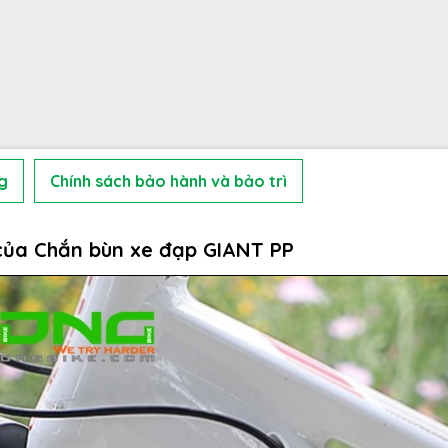
g
Chính sách bảo hành và bảo trì
của Chắn bùn xe đạp GIANT PP