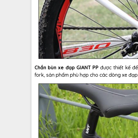
Chắn bùn xe đạp GIANT PP
được thiết kế để
fork, sản phẩm phù hợp cho các dòng xe đạp th