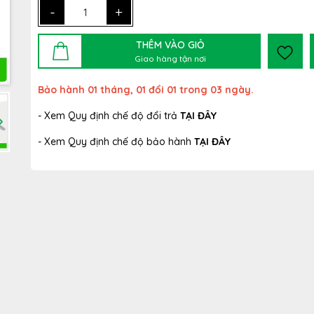
-
+
THÊM VÀO GIỎ
Giao hàng tận nơi
Bảo hành 01 tháng, 01 đổi 01 trong 03 ngày.
- Xem Quy định chế độ đổi trả
TẠI ĐÂY
- Xem Quy định chế độ bảo hành
TẠI ĐÂY