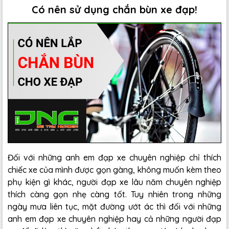
Có nên sử dụng chắn bùn xe đạp!
Đối với những anh em đạp xe chuyên nghiệp chỉ thích
chiếc xe của mình được gọn gàng, không muốn kèm theo
phụ kiện gì khác, người đạp xe lâu năm chuyên nghiệp
thích càng gọn nhẹ càng tốt. Tuy nhiên trong những
ngày mưa liên tục, mặt đường ướt ác thì đối với những
anh em đạp xe chuyên nghiệp hay cả những người đạp