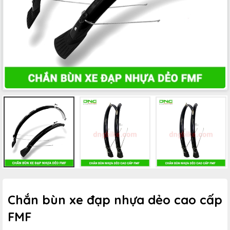
Chắn bùn xe đạp nhựa dẻo cao cấp
FMF