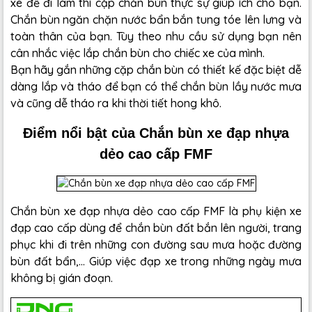
xe để đi làm thì cặp chắn bùn thực sự giúp ích cho bạn.
Chắn bùn ngăn chặn nước bẩn bắn tung tóe lên lưng và
toàn thân của bạn. Tùy theo nhu cầu sử dụng bạn nên
cân nhắc việc lắp chắn bùn cho chiếc xe của mình.
Bạn hãy gắn những cặp chắn bùn có thiết kế đặc biệt dễ
dàng lắp và tháo để bạn có thể chắn bùn lầy nước mưa
và cũng dễ tháo ra khi thời tiết hong khô.
Điểm nổi bật của Chắn bùn xe đạp nhựa
dẻo cao cấp FMF
Chắn bùn xe đạp nhựa dẻo cao cấp FMF là phụ kiện xe
đạp cao cấp dùng để chắn bùn đất bắn lên người, trang
phục khi đi trên những con đường sau mưa hoặc đường
bùn đất bẩn,... Giúp việc đạp xe trong những ngày mưa
không bị gián đoạn.