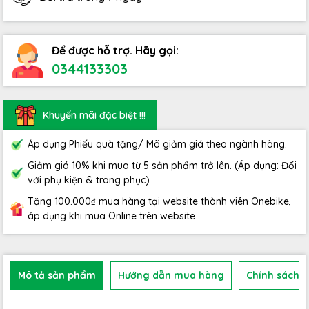
Để được hỗ trợ. Hãy gọi:
0344133303
Khuyến mãi đặc biệt !!!
Áp dụng Phiếu quà tặng/ Mã giảm giá theo ngành hàng.
Giảm giá 10% khi mua từ 5 sản phẩm trở lên. (Áp dụng: Đối
với phụ kiện & trang phục)
Tặng 100.000₫ mua hàng tại website thành viên Onebike,
áp dụng khi mua Online trên website
Mô tả sản phẩm
Hướng dẫn mua hàng
Chính sách b