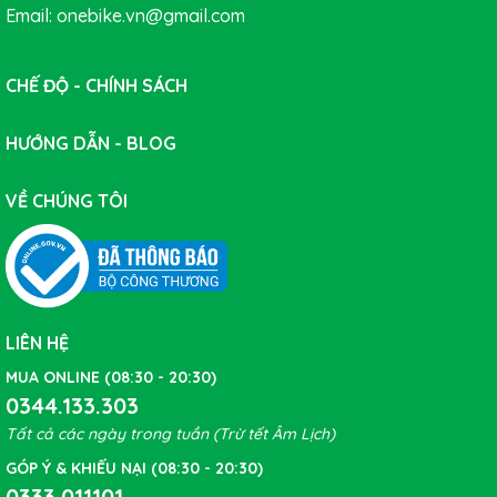
Email: onebike.vn@gmail.com
CHẾ ĐỘ - CHÍNH SÁCH
HƯỚNG DẪN - BLOG
VỀ CHÚNG TÔI
LIÊN HỆ
MUA ONLINE (08:30 - 20:30)
0344.133.303
Tất cả các ngày trong tuần (Trừ tết Âm Lịch)
GÓP Ý & KHIẾU NẠI (08:30 - 20:30)
0333.011101