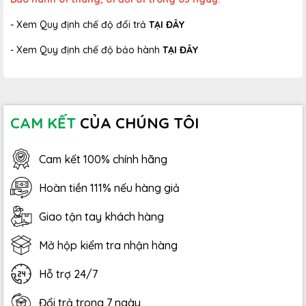
- Xem Quy định chế độ đổi trả
TẠI ĐÂY
- Xem Quy định chế độ bảo hành
TẠI ĐÂY
CAM KẾT
CỦA CHÚNG TÔI
Cam kết 100% chính hãng
Hoàn tiền 111% nếu hàng giả
Giao tận tay khách hàng
Mở hộp kiểm tra nhận hàng
Hỗ trợ 24/7
Đổi trả trong 7 ngày