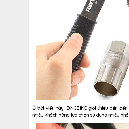
Ở bài viết này, DNGBIKE giới thiệu đến đế
nhiều khách hàng lựa chọn sử dụng nhiều nhất