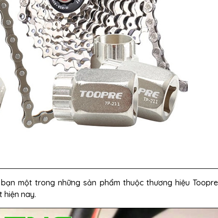
n bạn một trong những sản phẩm thuộc thương hiệu Toopr
 hiện nay.