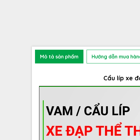
Mô tả sản phẩm
Hướng dẫn mua hàn
Cẩu líp xe 