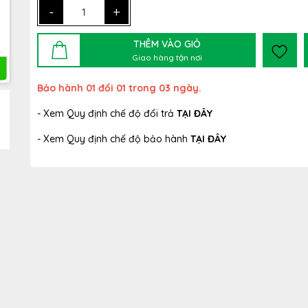
-
+
THÊM VÀO GIỎ
Giao hàng tận nơi
Bảo hành 01 đổi 01 trong 03 ngày.
- Xem Quy định chế độ đổi trả
TẠI ĐÂY
- Xem Quy định chế độ bảo hành
TẠI ĐÂY