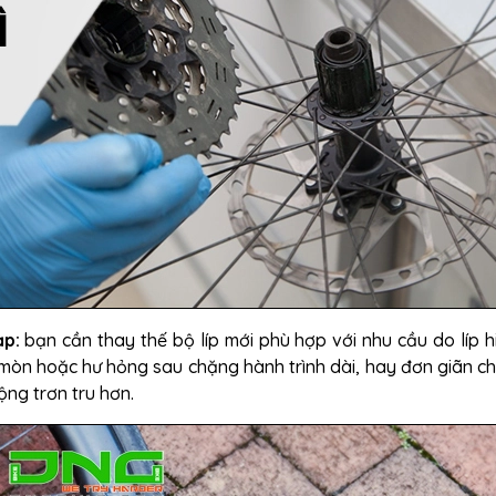
ạp:
bạn cần thay thế bộ líp mới phù hợp với nhu cầu do líp hi
 mòn hoặc hư hỏng sau chặng hành trình dài, hay đơn giãn ch
ng trơn tru hơn.