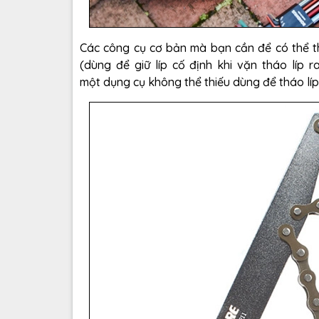
Các công cụ cơ bản mà bạn cần để có thể thá
(dùng để giữ líp cố định khi vặn tháo líp r
một dụng cụ không thể thiếu dùng để tháo líp