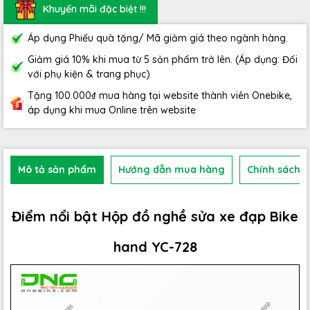
Khuyến mãi đặc biệt !!!
Áp dụng Phiếu quà tặng/ Mã giảm giá theo ngành hàng.
Giảm giá 10% khi mua từ 5 sản phẩm trở lên. (Áp dụng: Đối
với phụ kiện & trang phục)
Tặng 100.000₫ mua hàng tại website thành viên Onebike,
áp dụng khi mua Online trên website
Mô tả sản phẩm
Hướng dẫn mua hàng
Chính sách b
Điểm nổi bật Hộp đồ nghề sửa xe đạp Bike
hand YC-728