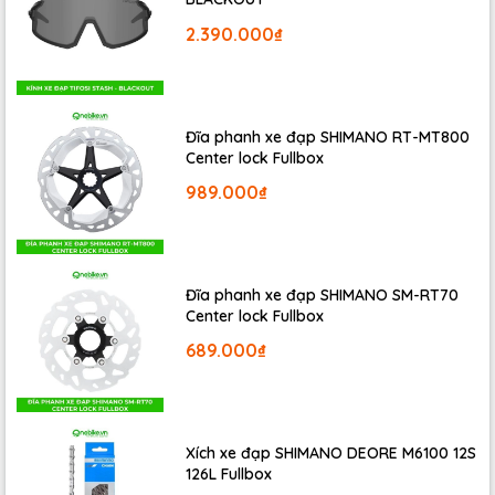
2.390.000₫
Đĩa phanh xe đạp SHIMANO RT-MT800
Center lock Fullbox
989.000₫
Đĩa phanh xe đạp SHIMANO SM-RT70
Center lock Fullbox
689.000₫
Xích xe đạp SHIMANO DEORE M6100 12S
126L Fullbox