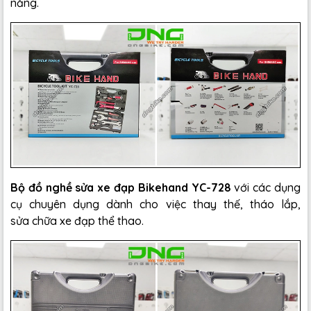
năng.
Bộ đồ nghề sửa xe đạp Bikehand YC-728
với các dụng
cụ chuyên dụng dành cho việc thay thế, tháo lắp,
sửa chữa xe đạp thể thao.