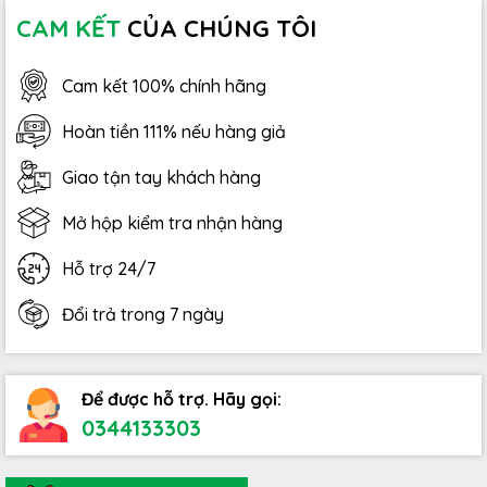
CAM KẾT
CỦA CHÚNG TÔI
Cam kết 100% chính hãng
Hoàn tiền 111% nếu hàng giả
Giao tận tay khách hàng
Mở hộp kiểm tra nhận hàng
Hỗ trợ 24/7
Đổi trả trong 7 ngày
Để được hỗ trợ. Hãy gọi:
0344133303