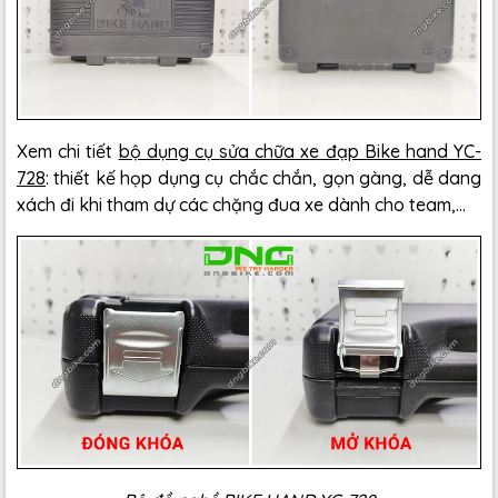
Xem chi tiết
bộ dụng cụ sửa chữa xe đạp Bike hand YC-
728
: thiết kế họp dụng cụ chắc chắn, gọn gàng, dễ dang
xách đi khi tham dự các chặng đua xe dành cho team,...