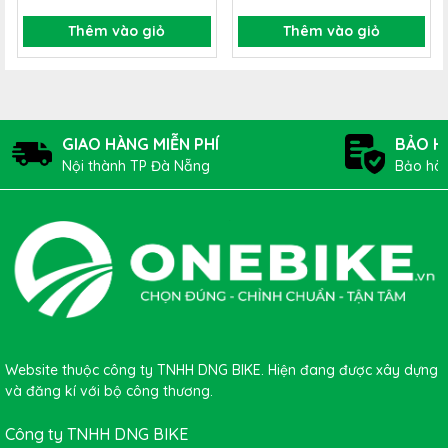
Thêm vào giỏ
Thêm vào giỏ
GIAO HÀNG MIỄN PHÍ
BẢO H
Nội thành TP Đà Nẵng
Bảo hàn
Website thuộc công ty TNHH DNG BIKE. Hiện đang được xây dựng
và đăng kí với bộ công thương.
Công ty TNHH DNG BIKE