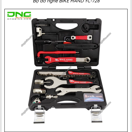
Bộ đồ nghề BIKE HAND YC-728