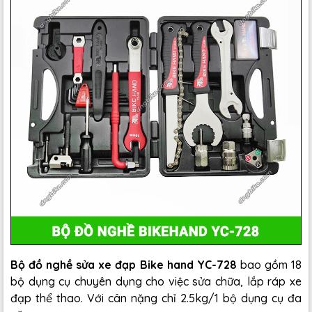
Bộ đồ nghề sửa xe đạp Bike hand YC-728
bao gồm 18
bộ dụng cụ chuyên dụng cho việc sửa chữa, lắp ráp xe
đạp thể thao. Với cân nặng chỉ 2.5kg/1 bộ dụng cụ đa