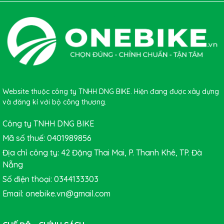
Website thuộc công ty TNHH DNG BIKE. Hiện đang được xây dựng
và đăng kí với bộ công thương.
Công ty TNHH DNG BIKE
Mã số thuế: 0401989856
Địa chỉ công ty: 42 Đặng Thai Mai, P. Thanh Khê, TP. Đà
Nẵng
Số điện thoại: 0344133303
Email: onebike.vn@gmail.com