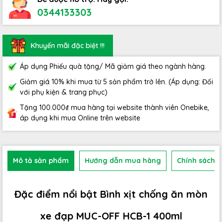
0344133303
Khuyến mãi đặc biệt !!!
Áp dụng Phiếu quà tặng/ Mã giảm giá theo ngành hàng.
Giảm giá 10% khi mua từ 5 sản phẩm trở lên. (Áp dụng: Đối
với phụ kiện & trang phục)
Tặng 100.000₫ mua hàng tại website thành viên Onebike,
áp dụng khi mua Online trên website
Mô tả sản phẩm
Hướng dẫn mua hàng
Chính sách b
Đặc điểm nổi bật Bình xịt chống ăn mòn
xe đạp MUC-OFF HCB-1 400ml