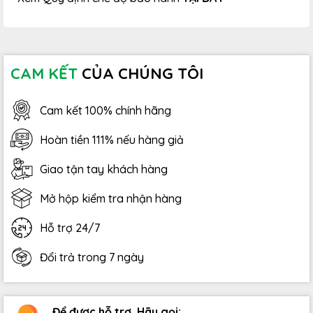
CAM KẾT
CỦA CHÚNG TÔI
Cam kết 100% chính hãng
Hoàn tiền 111% nếu hàng giả
Giao tận tay khách hàng
Mở hộp kiểm tra nhận hàng
Hỗ trợ 24/7
Đổi trả trong 7 ngày
Để được hỗ trợ. Hãy gọi: