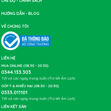
CHẾ ĐỘ - CHÍNH SÁCH
HƯỚNG DẪN - BLOG
VỀ CHÚNG TÔI
LIÊN HỆ
MUA ONLINE (08:30 - 20:30)
0344.133.303
Tất cả các ngày trong tuần (Trừ tết Âm Lịch)
GÓP Ý & KHIẾU NẠI (08:30 - 20:30)
0333.011101
Tất cả các ngày trong tuần (Trừ tết Âm Lịch)
LIÊN KẾT SÀN