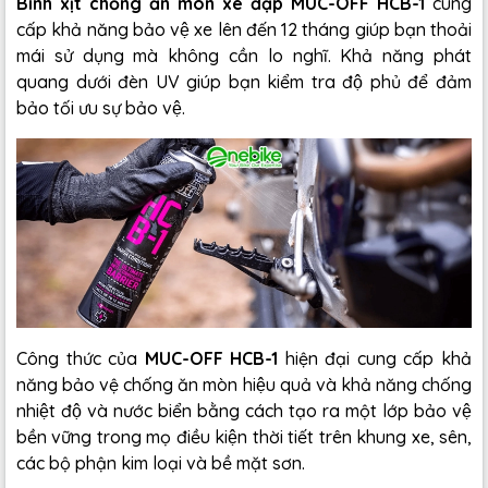
Bình xịt chống ăn mòn xe đạp MUC-OFF HCB-1
cung
cấp khả năng bảo vệ xe lên đến 12 tháng giúp bạn thoải
mái sử dụng mà không cần lo nghĩ. Khả năng phát
quang dưới đèn UV giúp bạn kiểm tra độ phủ để đảm
bảo tối ưu sự bảo vệ.
Công thức của
MUC-OFF HCB-1
hiện đại cung cấp khả
năng bảo vệ chống ăn mòn hiệu quả và khả năng chống
nhiệt độ và nước biển bằng cách tạo ra một lớp bảo vệ
bền vững trong mọ điều kiện thời tiết trên khung xe, sên,
các bộ phận kim loại và bề mặt sơn.