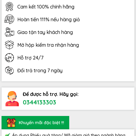
Cam kết 100% chính hãng
Hoàn tiền 111% nếu hàng giả
Giao tận tay khách hàng
Mở hộp kiểm tra nhận hàng
Hỗ trợ 24/7
Đổi trả trong 7 ngày
Để được hỗ trợ. Hãy gọi:
0344133303
Khuyến mãi đặc biệt !!!
Áp dụng Phiếu quà tặng/ Mã giảm giá theo ngành hàng.