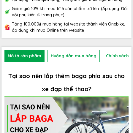
Giảm giá 10% khi mua từ 5 sản phẩm trở lên. (Áp dụng: Đối
với phụ kiện & trang phục)
Tặng 100.000₫ mua hàng tại website thành viên Onebike,
áp dụng khi mua Online trên website
Mô tả sản phẩm
Hướng dẫn mua hàng
Chính sách b
Tại sao nên lắp thêm baga phía sau cho
xe đạp thể thao?