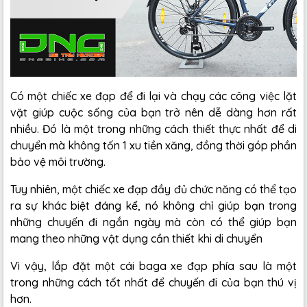
Có một chiếc xe đạp để đi lại và chạy các công việc lặt
vặt giúp cuộc sống của bạn trở nên dễ dàng hơn rất
nhiều. Đó là một trong những cách thiết thực nhất để di
chuyển mà không tốn 1 xu tiền xăng, đồng thời góp phần
bảo vệ môi trường.
Tuy nhiên, một chiếc xe đạp đầy đủ chức năng có thể tạo
ra sự khác biệt đáng kể, nó không chỉ giúp bạn trong
những chuyến đi ngắn ngày mà còn có thể giúp bạn
mang theo những vật dụng cần thiết khi di chuyển
Vì vậy, lắp đặt một cái baga xe đạp phía sau là một
trong những cách tốt nhất để chuyến đi của bạn thú vị
hơn.