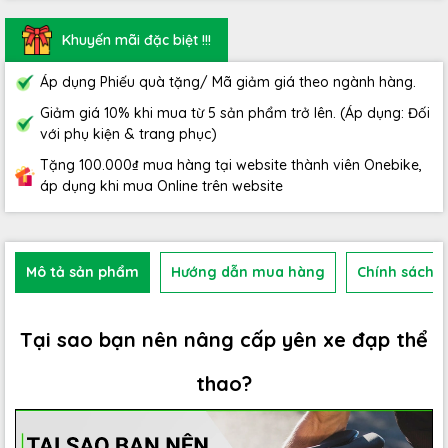
Khuyến mãi đặc biệt !!!
Áp dụng Phiếu quà tặng/ Mã giảm giá theo ngành hàng.
Giảm giá 10% khi mua từ 5 sản phẩm trở lên. (Áp dụng: Đối
với phụ kiện & trang phục)
Tặng 100.000₫ mua hàng tại website thành viên Onebike,
áp dụng khi mua Online trên website
Mô tả sản phẩm
Hướng dẫn mua hàng
Chính sách b
Tại sao bạn nên nâng cấp yên xe đạp thể
thao?