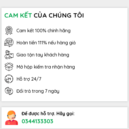
CAM KẾT
CỦA CHÚNG TÔI
Cam kết 100% chính hãng
Hoàn tiền 111% nếu hàng giả
Giao tận tay khách hàng
Mở hộp kiểm tra nhận hàng
Hỗ trợ 24/7
Đổi trả trong 7 ngày
Để được hỗ trợ. Hãy gọi:
0344133303