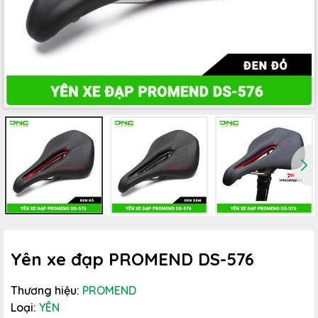
Yên xe đạp PROMEND DS-576
Thương hiệu:
PROMEND
Loại:
YÊN