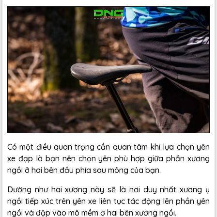
Có một điều quan trọng cần quan tâm khi lựa chọn yên
xe đạp là bạn nên chọn yên phù hợp giữa phần xương
ngồi ở hai bên đầu phía sau mông của bạn.
Dường như hai xương này sẽ là nơi duy nhất xương ụ
ngồi tiếp xúc trên yên xe liên tục tác động lên phần yên
ngồi và đập vào mô mềm ở hai bên xương ngồi.