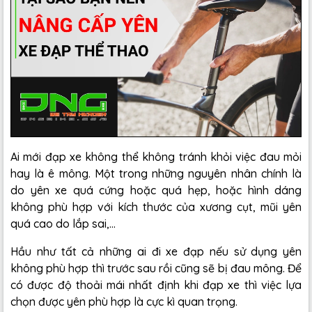
Ai mới đạp xe không thể không tránh khỏi việc đau mỏi
hay là ê mông. Một trong những nguyên nhân chính là
do yên xe quá cứng hoặc quá hẹp, hoặc hình dáng
không phù hợp với kích thước của xương cụt, mũi yên
quá cao do lắp sai,...
Hầu như tất cả những ai đi xe đạp nếu sử dụng yên
không phù hợp thì trước sau rồi cũng sẽ bị đau mông. Để
có được độ thoải mái nhất định khi đạp xe thì việc lựa
chọn được yên phù hợp là cực kì quan trọng.