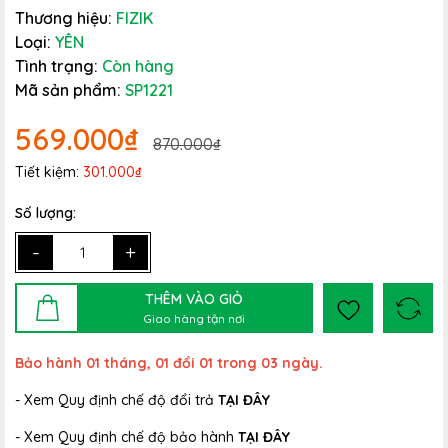
Thương hiệu:
FIZIK
Loại:
YÊN
Tình trạng:
Còn hàng
Mã sản phẩm:
SP1221
569.000₫
870.000₫
Tiết kiệm:
301.000₫
Số lượng:
-
+
THÊM VÀO GIỎ
Giao hàng tận nơi
Bảo hành 01 tháng, 01 đổi 01 trong 03 ngày.
- Xem Quy định chế độ đổi trả
TẠI ĐÂY
- Xem Quy định chế độ bảo hành
TẠI ĐÂY