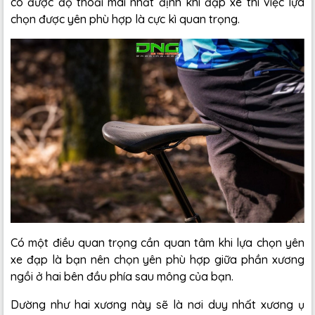
có được độ thoải mái nhất định khi đạp xe thì việc lựa
chọn được yên phù hợp là cực kì quan trọng.
Có một điều quan trọng cần quan tâm khi lựa chọn yên
xe đạp là bạn nên chọn yên phù hợp giữa phần xương
ngồi ở hai bên đầu phía sau mông của bạn.
Dường như hai xương này sẽ là nơi duy nhất xương ụ