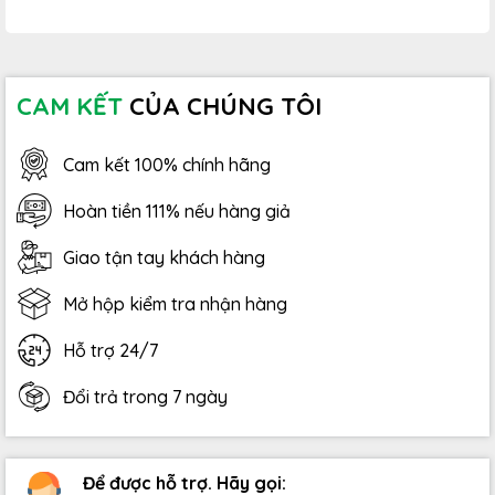
CAM KẾT
CỦA CHÚNG TÔI
Cam kết 100% chính hãng
Hoàn tiền 111% nếu hàng giả
Giao tận tay khách hàng
Mở hộp kiểm tra nhận hàng
Hỗ trợ 24/7
Đổi trả trong 7 ngày
Để được hỗ trợ. Hãy gọi: