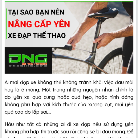
Ai mới đạp xe không thể không tránh khỏi việc đau mỏi
hay là ê mông. Một trong những nguyên nhân chính là
do yên xe quá cứng hoặc quá hẹp, hoặc hình dáng
không phù hợp với kích thước của xương cụt, mũi yên
quá cao do lắp sai,...
Hầu như tất cả những ai đi xe đạp nếu sử dụng yên
không phù hợp thì trước sau rồi cũng sẽ bị đau mông. Để