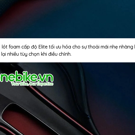
 lót foam cấp độ Elite tối ưu hóa cho sự thoải mái nhẹ nhàng 
i nhiều tùy chọn khi điều chỉnh.