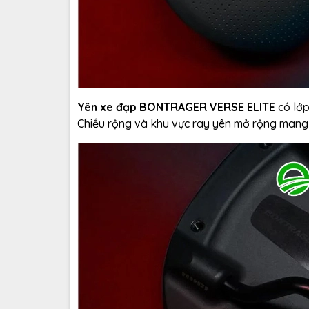
Yên xe đạp BONTRAGER VERSE ELITE
có lớp
Chiều rộng và khu vực ray yên mở rộng mang lạ