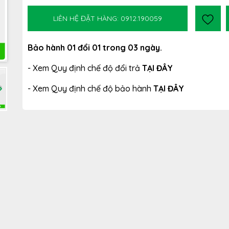
LIÊN HỆ ĐẶT HÀNG: 0912.190059
Bảo hành 01 đổi 01 trong 03 ngày.
- Xem Quy định chế độ đổi trả
TẠI ĐÂY
- Xem Quy định chế độ bảo hành
TẠI ĐÂY