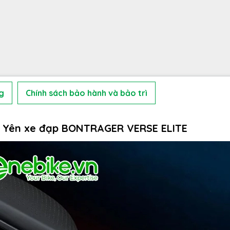
g
Chính sách bảo hành và bảo trì
a Yên xe đạp BONTRAGER VERSE ELITE