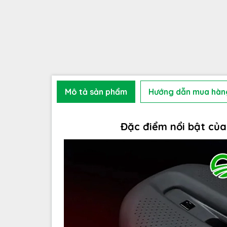
Mô tả sản phẩm
Hướng dẫn mua hàn
Đặc điểm nổi bật củ