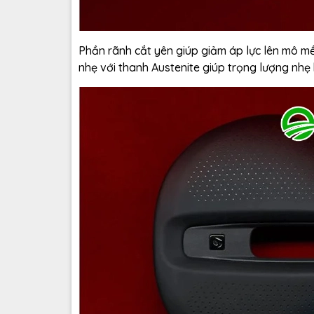
Phần rãnh cắt yên giúp giảm áp lực lên mô mề
nhẹ với thanh Austenite giúp trọng lượng nhẹ