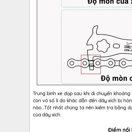
Trung bình xe đạp sau khi di chuyển khoảng 
còn vô số lí do khác dẫn đến dây xích bị hỏ
nào...Tốt nhất chúng ta nên kiểm tra bằng d
của dây xích.
Điểm nổi