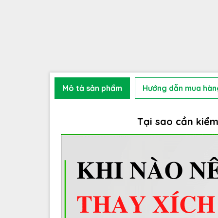
Mô tả sản phẩm
Hướng dẫn mua hàn
Tại sao cần kiểm