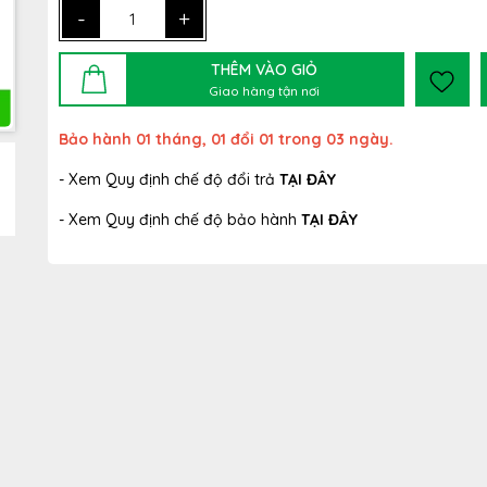
-
+
THÊM VÀO GIỎ
Giao hàng tận nơi
Bảo hành 01 tháng, 01 đổi 01 trong 03 ngày.
- Xem Quy định chế độ đổi trả
TẠI ĐÂY
- Xem Quy định chế độ bảo hành
TẠI ĐÂY