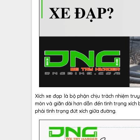
Xích xe đạp là bộ phận chịu trách nhiệm truyề
mòn và giãn dài hơn dẫn đến tình trạng xích b
phải tình trạng đứt xích giữa đường.