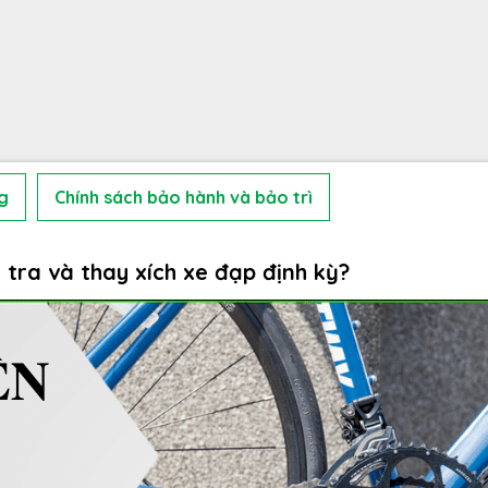
g
Chính sách bảo hành và bảo trì
 tra và thay xích xe đạp định kỳ?