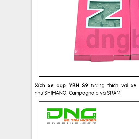
Xích xe đạp YBN S9
tương thích với x
như SHIMANO, Campagnolo và SRAM.