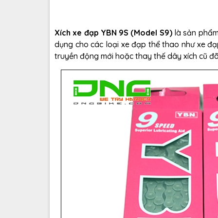
Xích xe đạp YBN 9S (Model S9)
là sản phẩm
dụng cho các loại xe đạp thể thao như xe đạ
truyền động mới hoặc thay thế dây xích cũ đ