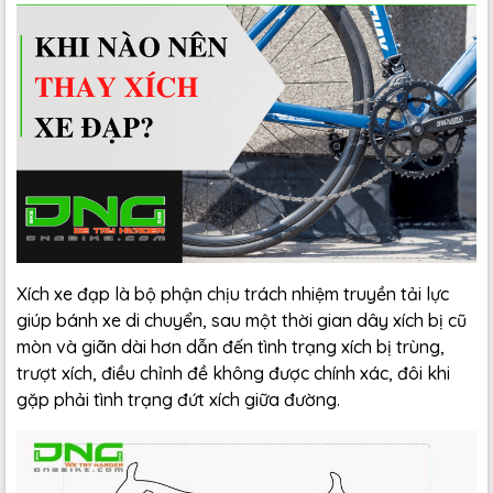
Xích xe đạp là bộ phận chịu trách nhiệm truyền tải lực
giúp bánh xe di chuyển, sau một thời gian dây xích bị cũ
mòn và giãn dài hơn dẫn đến tình trạng xích bị trùng,
trượt xích, điều chỉnh đề không được chính xác, đôi khi
gặp phải tình trạng đứt xích giữa đường.