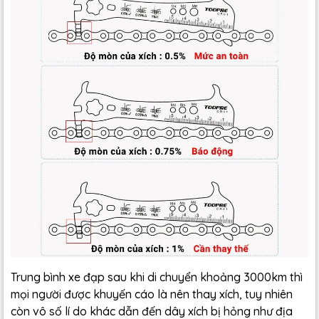
Trung bình xe đạp sau khi di chuyển khoảng 3000km thì
mọi người được khuyến cáo là nên thay xích, tuy nhiên
còn vô số lí do khác dẫn đến dây xích bị hỏng như địa