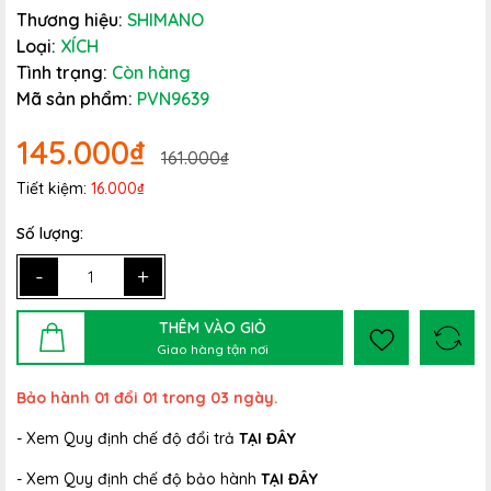
Thương hiệu:
SHIMANO
Loại:
XÍCH
Tình trạng:
Còn hàng
Mã sản phẩm:
PVN9639
145.000₫
161.000₫
Tiết kiệm:
16.000₫
Số lượng:
-
+
THÊM VÀO GIỎ
Giao hàng tận nơi
Bảo hành 01 đổi 01 trong 03 ngày.
- Xem Quy định chế độ đổi trả
TẠI ĐÂY
- Xem Quy định chế độ bảo hành
TẠI ĐÂY