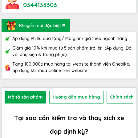
0344133303
Khuyến mãi đặc biệt !!!
Áp dụng Phiếu quà tặng/ Mã giảm giá theo ngành hàng.
Giảm giá 10% khi mua từ 5 sản phẩm trở lên. (Áp dụng: Đối
với phụ kiện & trang phục)
Tặng 100.000₫ mua hàng tại website thành viên Onebike,
áp dụng khi mua Online trên website
Mô tả sản phẩm
Hướng dẫn mua hàng
Chính sách b
Tại sao cần kiểm tra và thay xích xe
đạp định kỳ?