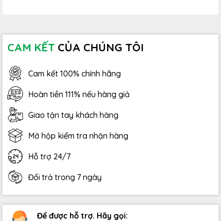
CAM KẾT
CỦA CHÚNG TÔI
Cam kết 100% chính hãng
Hoàn tiền 111% nếu hàng giả
Giao tận tay khách hàng
Mở hộp kiểm tra nhận hàng
Hỗ trợ 24/7
Đổi trả trong 7 ngày
Để được hỗ trợ. Hãy gọi: