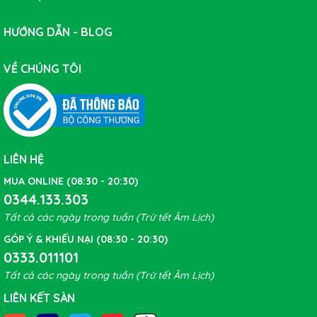
HƯỚNG DẪN - BLOG
VỀ CHÚNG TÔI
LIÊN HỆ
MUA ONLINE (08:30 - 20:30)
0344.133.303
Tất cả các ngày trong tuần (Trừ tết Âm Lịch)
GÓP Ý & KHIẾU NẠI (08:30 - 20:30)
0333.011101
Tất cả các ngày trong tuần (Trừ tết Âm Lịch)
LIÊN KẾT SÀN