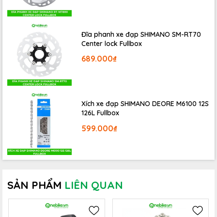
Đĩa phanh xe đạp SHIMANO SM-RT70
Center lock Fullbox
689.000₫
Xích xe đạp SHIMANO DEORE M6100 12S
126L Fullbox
599.000₫
SẢN PHẨM
LIÊN QUAN