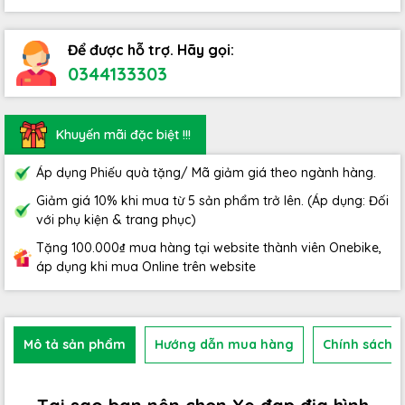
Để được hỗ trợ. Hãy gọi:
0344133303
Khuyến mãi đặc biệt !!!
Áp dụng Phiếu quà tặng/ Mã giảm giá theo ngành hàng.
Giảm giá 10% khi mua từ 5 sản phẩm trở lên. (Áp dụng: Đối
với phụ kiện & trang phục)
Tặng 100.000₫ mua hàng tại website thành viên Onebike,
áp dụng khi mua Online trên website
Mô tả sản phẩm
Hướng dẫn mua hàng
Chính sách b