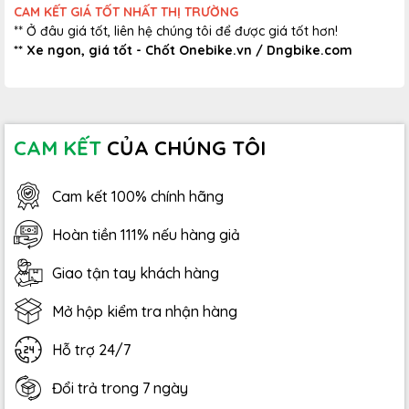
CAM KẾT GIÁ TỐT NHẤT THỊ TRƯỜNG
** Ở đâu giá tốt, liên hệ chúng tôi để được giá tốt hơn!
** Xe ngon, giá tốt - Chốt Onebike.vn /
Dngbike.com
CAM KẾT
CỦA CHÚNG TÔI
Cam kết 100% chính hãng
Hoàn tiền 111% nếu hàng giả
Giao tận tay khách hàng
Mở hộp kiểm tra nhận hàng
Hỗ trợ 24/7
Đổi trả trong 7 ngày