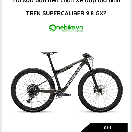
Tại sao bạn nên chọn Xe đạp địa hình
TREK SUPERCALIBER 9.8 GX?