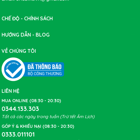
CHẾ ĐỘ - CHÍNH SÁCH
HƯỚNG DẪN - BLOG
VỀ CHÚNG TÔI
LIÊN HỆ
MUA ONLINE (08:30 - 20:30)
0344.133.303
Tất cả các ngày trong tuần (Trừ tết Âm Lịch)
GÓP Ý & KHIẾU NẠI (08:30 - 20:30)
0333.011101