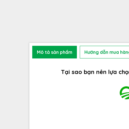
Mô tả sản phẩm
Hướng dẫn mua hàn
Tại sao bạn nên lựa ch