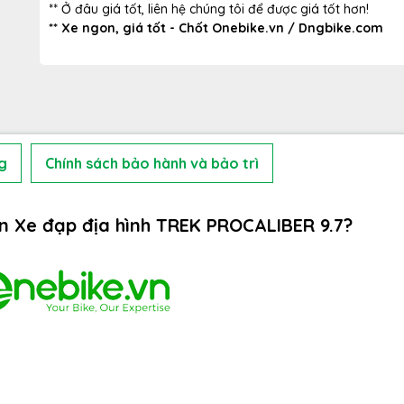
** Ở đâu giá tốt, liên hệ chúng tôi để được giá tốt hơn!
** Xe ngon, giá tốt - Chốt Onebike.vn / Dngbike.com
g
Chính sách bảo hành và bảo trì
ọn Xe đạp địa hình TREK PROCALIBER 9.7?