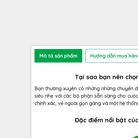
Mô tả sản phẩm
Hướng dẫn mua hàn
Tại sao bạn nên ch
Bạn thường xuyên có những những chuyến đi
siêu nhẹ với các bộ phận sẵn sàng cho cuộ
chính xác, vẻ ngoài gọn gàng và một hệ thốn
Đặc điểm nổi bật c