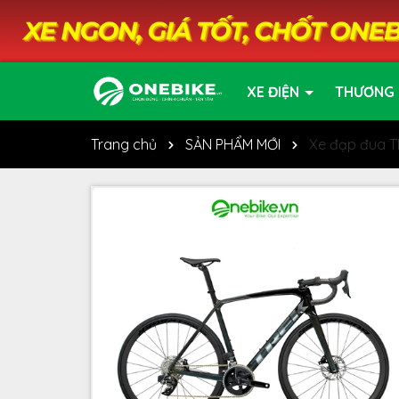
XE ĐIỆN
THƯƠNG 
Trang chủ
SẢN PHẨM MỚI
Xe đạp đua 