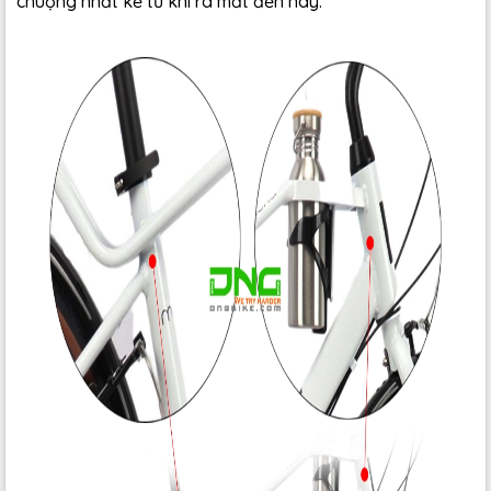
chuộng nhất kể từ khi ra mắt đến nay.