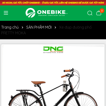
0
Trang chủ
SẢN PHẨM MỚI
Xe đạp đường phố
PRETTY MOKA