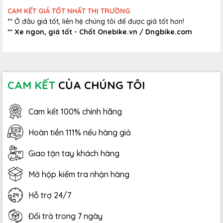
CAM KẾT GIÁ TỐT NHẤT THỊ TRƯỜNG
** Ở đâu giá tốt, liên hệ chúng tôi để được giá tốt hơn!
** Xe ngon, giá tốt - Chốt Onebike.vn / Dngbike.com
CAM KẾT
CỦA CHÚNG TÔI
Cam kết 100% chính hãng
Hoàn tiền 111% nếu hàng giả
Giao tận tay khách hàng
Mở hộp kiểm tra nhận hàng
Hỗ trợ 24/7
Đổi trả trong 7 ngày