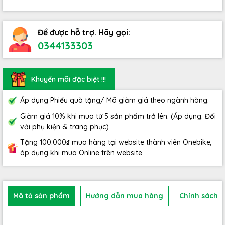
Để được hỗ trợ. Hãy gọi:
0344133303
Khuyến mãi đặc biệt !!!
Áp dụng Phiếu quà tặng/ Mã giảm giá theo ngành hàng.
Giảm giá 10% khi mua từ 5 sản phẩm trở lên. (Áp dụng: Đối
với phụ kiện & trang phục)
Tặng 100.000₫ mua hàng tại website thành viên Onebike,
áp dụng khi mua Online trên website
Mô tả sản phẩm
Hướng dẫn mua hàng
Chính sách b