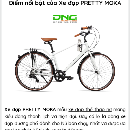
Điểm nổi bật của Xe đạp PRETTY MOKA
Xe đạp PRETTY MOKA
mẫu
xe đạp thể thao nữ
mang
kiểu dáng thanh lịch và hiện đại. Đây có lẽ là dòng xe
đạp đường phố dành cho Nữ bán chạy nhất và được ưa