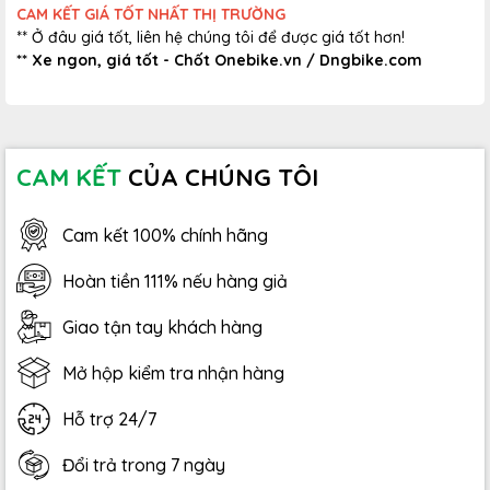
CAM KẾT GIÁ TỐT NHẤT THỊ TRƯỜNG
** Ở đâu giá tốt, liên hệ chúng tôi để được giá tốt hơn!
** Xe ngon, giá tốt - Chốt Onebike.vn /
Dngbike.com
CAM KẾT
CỦA CHÚNG TÔI
Cam kết 100% chính hãng
Hoàn tiền 111% nếu hàng giả
Giao tận tay khách hàng
Mở hộp kiểm tra nhận hàng
Hỗ trợ 24/7
Đổi trả trong 7 ngày