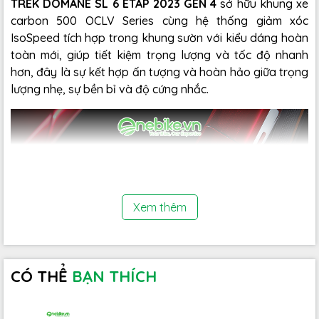
TREK DOMANE SL 6 ETAP 2023 GEN 4
sở hữu khung xe
carbon 500 OCLV Series cùng hệ thống giảm xóc
IsoSpeed tích hợp trong khung sườn với kiểu dáng hoàn
toàn mới, giúp tiết kiệm trọng lượng và tốc độ nhanh
hơn, đây là sự kết hợp ấn tượng và hoàn hảo giữa trọng
lượng nhẹ, sự bền bỉ và độ cứng nhắc.
Xem thêm
CÓ THỂ
BẠN THÍCH