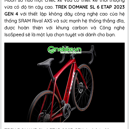
vừa có độ tin cậy cao.
TREK DOMANE SL 6 ETAP 2023
GEN 4
với thiết lập không dây công nghệ cao của hệ
thống SRAM Rival AXS và sức mạnh hệ thống thắng đĩa,
được hoàn thiện với khung carbon và Công nghệ
IsoSpeed ​sẽ là một lựa chọn tuyệt vời dành cho bạn.