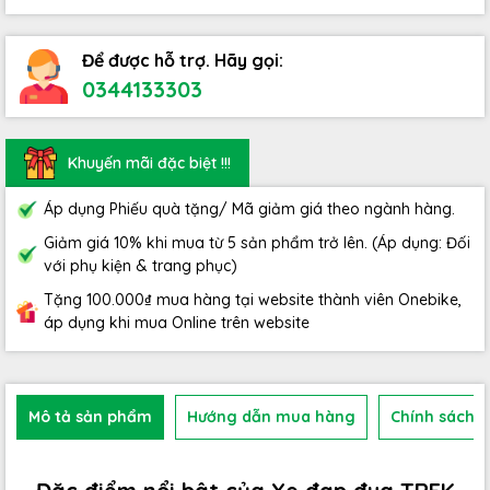
Để được hỗ trợ. Hãy gọi:
0344133303
Khuyến mãi đặc biệt !!!
Áp dụng Phiếu quà tặng/ Mã giảm giá theo ngành hàng.
Giảm giá 10% khi mua từ 5 sản phẩm trở lên. (Áp dụng: Đối
với phụ kiện & trang phục)
Tặng 100.000₫ mua hàng tại website thành viên Onebike,
áp dụng khi mua Online trên website
Mô tả sản phẩm
Hướng dẫn mua hàng
Chính sách b