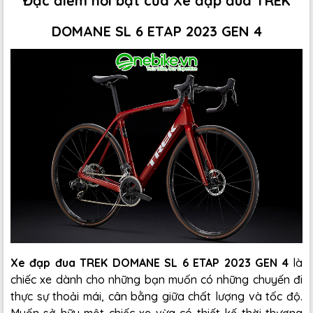
Đặc điểm nổi bật của Xe đạp đua TREK
DOMANE SL 6 ETAP 2023 GEN 4
Xe đạp đua TREK DOMANE SL 6 ETAP 2023 GEN 4
là
chiếc xe dành cho những bạn muốn có những chuyến đi
thực sự thoải mái, cân bằng giữa chất lượng và tốc độ.
Muốn sở hữu một chiếc xe vừa có thiết kế thời thượng