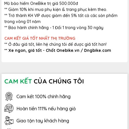
Mũ bảo hiểm OneBike trị giá 500.000đ
** Giảm 10% khi mua phụ kiện & trang phục kèm theo.
** Trở thành KH VIP được giảm đến 5% tất cả các sản phẩm
trong vòng 01 năm
** Bảo hành chính hãng - 1 Đổi 1 trong vòng 30 ngày
CAM KẾT GIÁ TỐT NHẤT THỊ TRƯỜNG
** Ở đâu giá tốt, liên hệ chúng tôi để được giá tốt hơn!
** Xe ngon, giá tốt - Chốt Onebike.vn / Dngbike.com
CAM KẾT
CỦA CHÚNG TÔI
Cam kết 100% chính hãng
Hoàn tiền 111% nếu hàng giả
Giao tận tay khách hàng