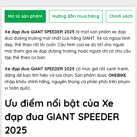
Mô tả sản phẩm
Hướng dẫn mua hàng
Chính sách b
Xe đạp đua GIANT SPEEDER 2025
là một sản phẩm xe đạp
đua đường trường mới nhất của hãng GIANT. Xe có ngoại hình
đẹp, thể thao rất lôi cuốn. Cấu hình của xe đủ tốt cho người
mới tham gia xe đạp đường trường, hoặc người chỉ có nhu cầu
tập thể thao cơ bản.
Xe đạp đua GIANT SPEEDER 2025
có mức giá rất cạnh tranh,
đáng để bạn tìm hiểu và lựa chọn. Sản phẩm được
ONEBIKE
nhập khẩu chính hãng, nguyên thùng và phân phối trên phạm
vi toàn quốc.
Ưu điểm nổi bật của Xe
đạp đua GIANT SPEEDER
2025