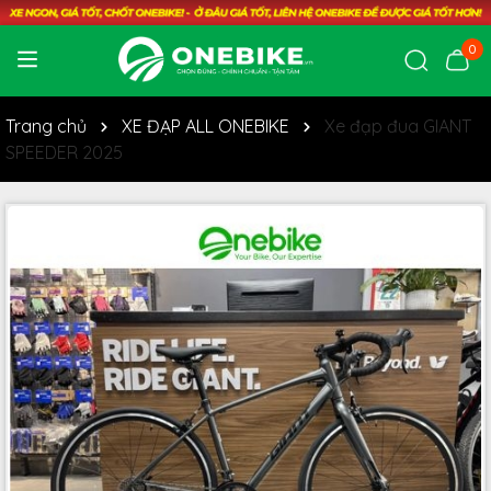
0
Trang chủ
XE ĐẠP ALL ONEBIKE
Xe đạp đua GIANT
SPEEDER 2025