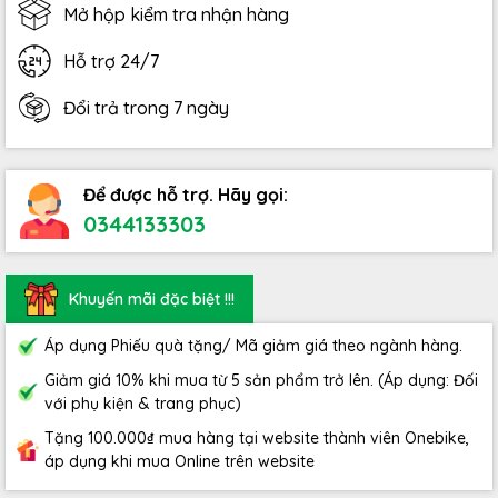
Mở hộp kiểm tra nhận hàng
Hỗ trợ 24/7
Đổi trả trong 7 ngày
Để được hỗ trợ. Hãy gọi:
0344133303
Khuyến mãi đặc biệt !!!
Áp dụng Phiếu quà tặng/ Mã giảm giá theo ngành hàng.
Giảm giá 10% khi mua từ 5 sản phẩm trở lên. (Áp dụng: Đối
với phụ kiện & trang phục)
Tặng 100.000₫ mua hàng tại website thành viên Onebike,
áp dụng khi mua Online trên website