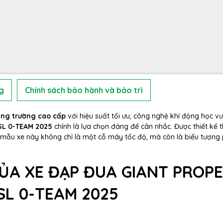
g
Chính sách bảo hành và bảo trì
ờng trường cao cấp
với hiệu suất tối ưu, công nghệ khí động học vư
SL 0-TEAM 2025
chính là lựa chọn đáng để cân nhắc. Được thiết kế 
 mẫu xe này không chỉ là một cỗ máy tốc độ, mà còn là biểu tượng
CỦA XE ĐẠP ĐUA GIANT PROP
SL 0-TEAM 2025