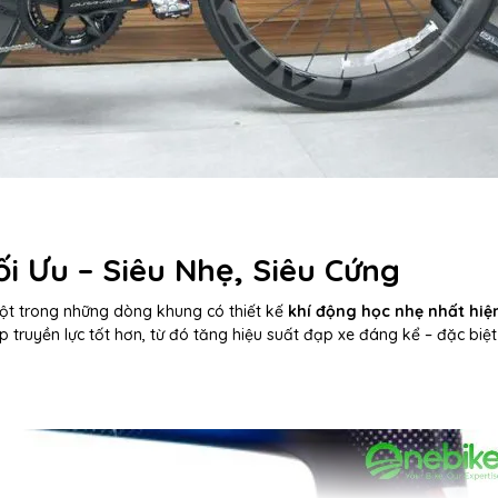
i Ưu – Siêu Nhẹ, Siêu Cứng
ột trong những dòng khung có thiết kế
khí động học nhẹ nhất hiệ
 truyền lực tốt hơn, từ đó tăng hiệu suất đạp xe đáng kể – đặc biệt