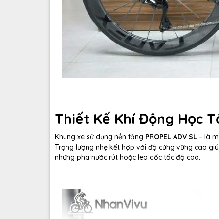
Thiết Kế Khí Động Học Tố
Khung xe sử dụng nền tảng
PROPEL ADV SL
– là m
Trọng lượng nhẹ kết hợp với độ cứng vững cao giúp
những pha nước rút hoặc leo dốc tốc độ cao.