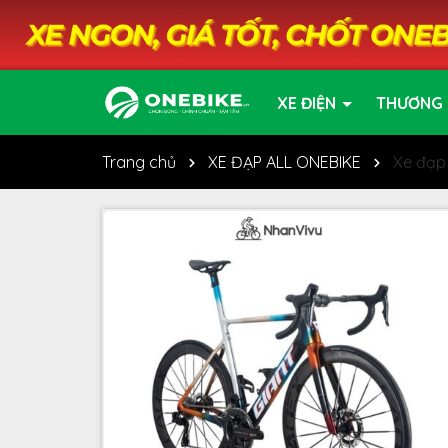
XE ĐIỆN
THƯƠNG 
Trang chủ
XE ĐẠP ALL ONEBIKE
Xe đạp