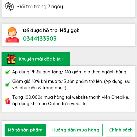
Đổi trả trong 7 ngày
Để được hỗ trợ. Hãy gọi:
0344133303
Khuyến mãi đặc biệt !!!
Áp dụng Phiếu quà tặng/ Mã giảm giá theo ngành hàng.
Giảm giá 10% khi mua từ 5 sản phẩm trở lên. (Áp dụng: Đối
với phụ kiện & trang phục)
Tặng 100.000₫ mua hàng tại website thành viên Onebike,
áp dụng khi mua Online trên website
Mô tả sản phẩm
Hướng dẫn mua hàng
Chính sách b