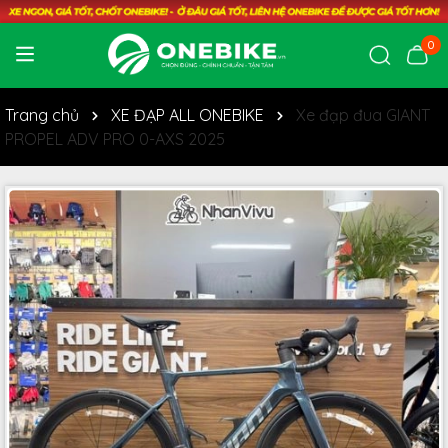
0
Trang chủ
XE ĐẠP ALL ONEBIKE
Xe đạp đua GIANT
PROPEL ADV PRO 0-AXS 2025