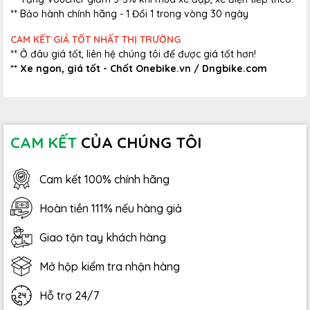
** Bảo hành chính hãng - 1 Đổi 1 trong vòng 30 ngày
CAM KẾT GIÁ TỐT NHẤT THỊ TRƯỜNG
** Ở đâu giá tốt, liên hệ chúng tôi để được giá tốt hơn!
** Xe ngon, giá tốt - Chốt Onebike.vn / Dngbike.com
CAM KẾT
CỦA CHÚNG TÔI
Cam kết 100% chính hãng
Hoàn tiền 111% nếu hàng giả
Giao tận tay khách hàng
Mở hộp kiểm tra nhận hàng
Hỗ trợ 24/7